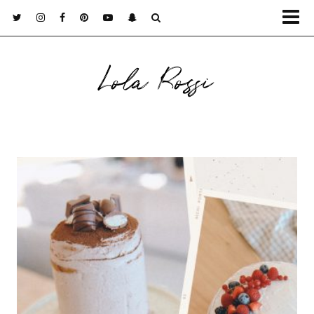
Lola Rossi