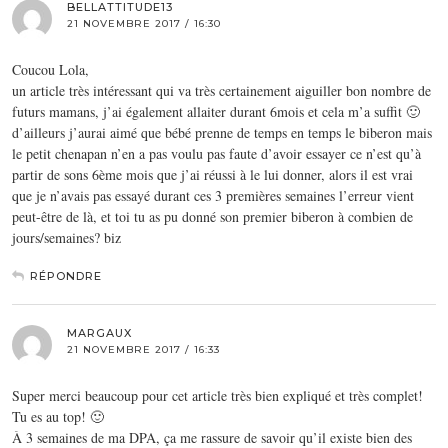
BELLATTITUDE13
21 NOVEMBRE 2017 / 16:30
Coucou Lola,
un article très intéressant qui va très certainement aiguiller bon nombre de
futurs mamans, j’ai également allaiter durant 6mois et cela m’a suffit 🙂
d’ailleurs j’aurai aimé que bébé prenne de temps en temps le biberon mais
le petit chenapan n’en a pas voulu pas faute d’avoir essayer ce n’est qu’à
partir de sons 6ème mois que j’ai réussi à le lui donner, alors il est vrai
que je n’avais pas essayé durant ces 3 premières semaines l’erreur vient
peut-être de là, et toi tu as pu donné son premier biberon à combien de
jours/semaines? biz
RÉPONDRE
MARGAUX
21 NOVEMBRE 2017 / 16:33
Super merci beaucoup pour cet article très bien expliqué et très complet!
Tu es au top! 🙂
À 3 semaines de ma DPA, ça me rassure de savoir qu’il existe bien des