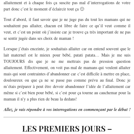
allaitement et à chaque fois ça suscite pas mal d’interrogations de votre
part donc c’est le moment d’éclaircir tout ça 🙂
Tout d’abord, il faut savoir que je ne juge pas du tout les mamans qui ne
souhaitent pas allaiter, chacun est libre de faire ce qu’il veut comme il
veut, et c’est un point où j’insiste car je trouve ça très important de ne pas
se sentir jugée dans ses choix de maman !
Lorsque j’étais enceinte, je souhaitais allaiter car on entend souvent que le
lait maternel est le mieux pour bébé, patati patata… Mais je me suis
TOUJOURS dis que je ne me mettrais pas de pression question
allaitement. Effectivement, on voit pas mal de mamans qui veulent allaiter
mais qui sont contraintes d’abandonner car c’est difficile à mettre en place,
douloureux ou que ça ne se passe pas comme prévu au final. Donc je
m’étais préparer à peut être devoir abandonner l’idée de l’allaitement car
même si c’est bien pour bébé, si c’est pour ça tourne au cauchemar pour la
maman il n’y a plus rien de beau la dedans!
Allez, je vais répondre à vos interrogations en commençant par le début !
LES PREMIERS JOURS –