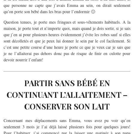
que personne ne capte que j’avais Emma au sein, on dirait seulement
qu’on porte son bébé dans les bras pour l’endormir 🙂
Question tenues, je porte mes fringues et sous-vêtements habituels. A la
maison, je porte tout et n’importe quoi, mais quand je dois sortir, si je sais
que j’en ai pour plusieurs heures évidemment j’évite les robes sauf si elles
sont décolletés et que je peux lui donner le sein par le col facilement. Si
c’est une petite course d’une heure je porte ce que je veux car je sais que
je ne l’allaiterai pas dehors donc pas de risque de finir en culotte pour
devoir nourrir l’enfant!
PARTIR SANS BÉBÉ EN
CONTINUANT L’ALLAITEMENT –
CONSERVER SON LAIT
Concernant mes déplacements sans Emma, vous avez pu voir qu’en
seulement 3 mois je l’ai déjà laissé plusieurs fois pour quelques jours!
Pour l’habituer, j’ai commencé par la laisser une matinée à son papa