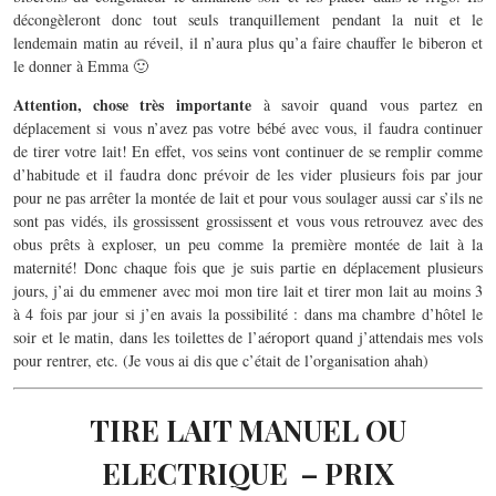
décongèleront donc tout seuls tranquillement pendant la nuit et le
lendemain matin au réveil, il n’aura plus qu’a faire chauffer le biberon et
le donner à Emma 🙂
Attention, chose très importante
à savoir quand vous partez en
déplacement si vous n’avez pas votre bébé avec vous, il faudra continuer
de tirer votre lait! En effet, vos seins vont continuer de se remplir comme
d’habitude et il faudra donc prévoir de les vider plusieurs fois par jour
pour ne pas arrêter la montée de lait et pour vous soulager aussi car s’ils ne
sont pas vidés, ils grossissent grossissent et vous vous retrouvez avec des
obus prêts à exploser, un peu comme la première montée de lait à la
maternité! Donc chaque fois que je suis partie en déplacement plusieurs
jours, j’ai du emmener avec moi mon tire lait et tirer mon lait au moins 3
à 4 fois par jour si j’en avais la possibilité : dans ma chambre d’hôtel le
soir et le matin, dans les toilettes de l’aéroport quand j’attendais mes vols
pour rentrer, etc. (Je vous ai dis que c’était de l’organisation ahah)
TIRE LAIT MANUEL OU
ELECTRIQUE – PRIX