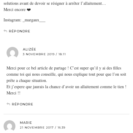
solutions avant de devoir se résigner à arrêter l’allaitement…
Merci encore ❤️
Instagram: _margaux___
RÉPONDRE
ALIZÉE
3 NOVEMBRE 2019 / 18:11
Merci pour ce bel article de partage ! C’est super qu’il y ai des filles
comme toi qui nous conseille, qui nous explique tout pour que l’on soit
prête a chaque situation.
Et j’espere que jaurais la chance d’avoir un allaitement comme le tien !
Merci !!
RÉPONDRE
MARIE
21 NOVEMBRE 2017 / 16:39