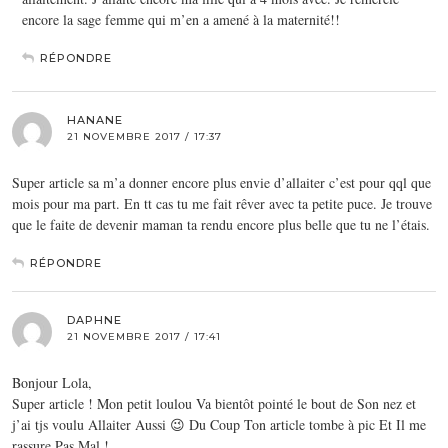
encore la sage femme qui m’en a amené à la maternité!!
RÉPONDRE
HANANE
21 NOVEMBRE 2017 / 17:37
Super article sa m’a donner encore plus envie d’allaiter c’est pour qql que
mois pour ma part. En tt cas tu me fait rêver avec ta petite puce. Je trouve
que le faite de devenir maman ta rendu encore plus belle que tu ne l’étais.
RÉPONDRE
DAPHNE
21 NOVEMBRE 2017 / 17:41
Bonjour Lola,
Super article ! Mon petit loulou Va bientôt pointé le bout de Son nez et
j’ai tjs voulu Allaiter Aussi 😉 Du Coup Ton article tombe à pic Et Il me
rassure Pas Mal !