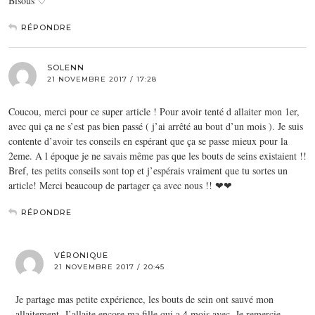
Bisous ♡
RÉPONDRE
SOLENN
21 NOVEMBRE 2017 / 17:28
Coucou, merci pour ce super article ! Pour avoir tenté d allaiter mon 1er,
avec qui ça ne s’est pas bien passé ( j’ai arrêté au bout d’un mois ). Je suis
contente d’avoir tes conseils en espérant que ça se passe mieux pour la
2eme. A l époque je ne savais même pas que les bouts de seins existaient !!
Bref, tes petits conseils sont top et j’espérais vraiment que tu sortes un
article! Merci beaucoup de partager ça avec nous !! ❤❤
RÉPONDRE
VÉRONIQUE
21 NOVEMBRE 2017 / 20:45
Je partage mas petite expérience, les bouts de sein ont sauvé mon
allaitement. J’allaite encore ma fille qui a 4 mois avec. Je remercie