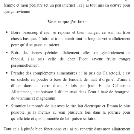
femme et mon pédiatre (et un peu internet), et j’ai tout mis en oeuvre pour
que ça revienne !
Voici ce que j’ai fait :
Boire beaucoup d’eau, se reposer et bien manger, ce sont les trois
choses basiques à faire et à maintenir tout le long de votre allaitement
pour qu’il se passe au mieux.
Boire des tisanes spéciales allaitement, elles sont généralement au
fenouil, j’ai pris celle de chez Picot saveur fruits rouges
personnellement.
Prendre des compléments alimentaires : j’ai pris du Galactogil, c’est
un sachets en poudre à base de fenouil, de malt d’orge et d’anis à
diluer dans un verre d’eau 3 fois par jour. Et du Calmosine
Allaitement, une boisson à diluer aussi dans l’eau à base de fenugrec,
de vitamine et magnésium.
Stimuler la montée de lait avec le tire lait électrique et Emma le plus
possible, je la mettais au sein plusieurs fois dans la journée pour
qu’elle tète et que la montée de lait puisse se faire.
Tout cela à plutôt bien fonctionné et j’ai pu repartir dans mon allaitement