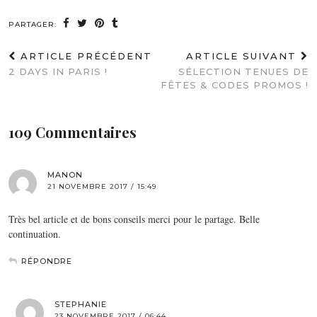
PARTAGER:
ARTICLE PRÉCÉDENT
ARTICLE SUIVANT
2 DAYS IN PARIS !
SÉLECTION TENUES DE
FÊTES & CODES PROMOS !
109 Commentaires
MANON
21 NOVEMBRE 2017 / 15:49
Très bel article et de bons conseils merci pour le partage. Belle
continuation.
RÉPONDRE
STEPHANIE
23 NOVEMBRE 2017 / 06:44