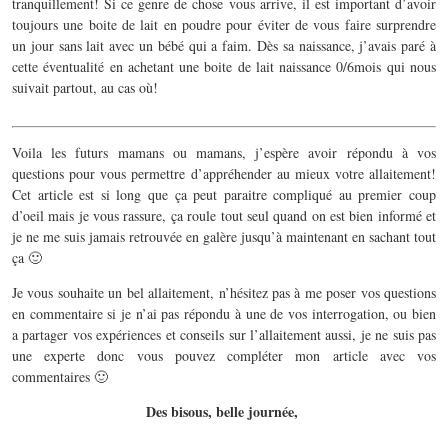
tranquillement! Si ce genre de chose vous arrive, il est important d’avoir
toujours une boite de lait en poudre pour éviter de vous faire surprendre
un jour sans lait avec un bébé qui a faim. Dès sa naissance, j’avais paré à
cette éventualité en achetant une boite de lait naissance 0/6mois qui nous
suivait partout, au cas où!
Voila les futurs mamans ou mamans, j’espère avoir répondu à vos
questions pour vous permettre d’appréhender au mieux votre allaitement!
Cet article est si long que ça peut paraitre compliqué au premier coup
d’oeil mais je vous rassure, ça roule tout seul quand on est bien informé et
je ne me suis jamais retrouvée en galère jusqu’à maintenant en sachant tout
ça 🙂
Je vous souhaite un bel allaitement, n’hésitez pas à me poser vos questions
en commentaire si je n’ai pas répondu à une de vos interrogation, ou bien
a partager vos expériences et conseils sur l’allaitement aussi, je ne suis pas
une experte donc vous pouvez compléter mon article avec vos
commentaires 🙂
Des bisous, belle journée,