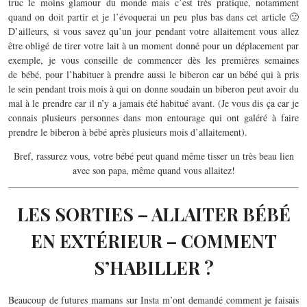
truc le moins glamour du monde mais c’est très pratique, notamment
quand on doit partir et je l’évoquerai un peu plus bas dans cet article 🙂
D’ailleurs, si vous savez qu’un jour pendant votre allaitement vous allez
être obligé de tirer votre lait à un moment donné pour un déplacement par
exemple, je vous conseille de commencer dès les premières semaines
de bébé, pour l’habituer à prendre aussi le biberon car un bébé qui à pris
le sein pendant trois mois à qui on donne soudain un biberon peut avoir du
mal à le prendre car il n’y a jamais été habitué avant. (Je vous dis ça car je
connais plusieurs personnes dans mon entourage qui ont galéré à faire
prendre le biberon à bébé après plusieurs mois d’allaitement).
Bref, rassurez vous, votre bébé peut quand même tisser un très beau lien
avec son papa, même quand vous allaitez!
LES SORTIES – ALLAITER BÉBÉ
EN EXTÉRIEUR – COMMENT
S’HABILLER ?
Beaucoup de futures mamans sur Insta m’ont demandé comment je faisais