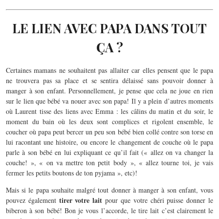
LE LIEN AVEC PAPA DANS TOUT
ÇA ?
Certaines mamans ne souhaitent pas allaiter car elles pensent que le papa
ne trouvera pas sa place et se sentira délaissé sans pouvoir donner à
manger à son enfant. Personnellement, je pense que cela ne joue en rien
sur le lien que bébé va nouer avec son papa! Il y a plein d’autres moments
où Laurent tisse des liens avec Emma : les câlins du matin et du soir, le
moment du bain où les deux sont complices et rigolent ensemble, le
coucher où papa peut bercer un peu son bébé bien collé contre son torse en
lui racontant une histoire, ou encore le changement de couche où le papa
parle à son bébé en lui expliquant ce qu’il fait (« allez on va changer la
couche! », « on va mettre ton petit body », « allez tourne toi, je vais
fermer les petits boutons de ton pyjama », etc)!
Mais si le papa souhaite malgré tout donner à manger à son enfant, vous
tirer votre lait
pouvez également
pour que votre chéri puisse donner le
biberon à son bébé! Bon je vous l’accorde, le tire lait c’est clairement le