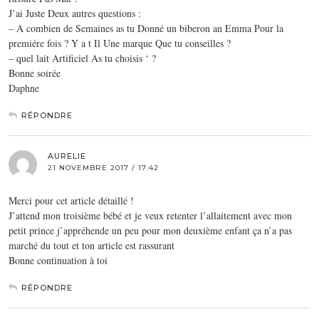
J’ai Juste Deux autres questions :
– A combien de Semaines as tu Donné un biberon an Emma Pour la
premiére fois ? Y a t Il Une marque Que tu conseilles ?
– quel lait Artificiel As tu choisis ‘ ?
Bonne soirée
Daphne
RÉPONDRE
AURELIE
21 NOVEMBRE 2017 / 17:42
Merci pour cet article détaillé !
J’attend mon troisième bébé et je veux retenter l’allaitement avec mon
petit prince j’appréhende un peu pour mon deuxième enfant ça n’a pas
marché du tout et ton article est rassurant
Bonne continuation à toi
RÉPONDRE