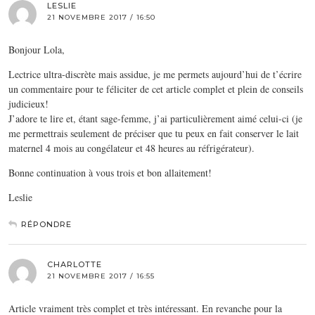
LESLIE
21 NOVEMBRE 2017 / 16:50
Bonjour Lola,
Lectrice ultra-discrète mais assidue, je me permets aujourd’hui de t’écrire
un commentaire pour te féliciter de cet article complet et plein de conseils
judicieux!
J’adore te lire et, étant sage-femme, j’ai particulièrement aimé celui-ci (je
me permettrais seulement de préciser que tu peux en fait conserver le lait
maternel 4 mois au congélateur et 48 heures au réfrigérateur).
Bonne continuation à vous trois et bon allaitement!
Leslie
RÉPONDRE
CHARLOTTE
21 NOVEMBRE 2017 / 16:55
Article vraiment très complet et très intéressant. En revanche pour la