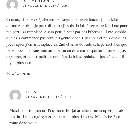
BELLATTITUDE13
21 NOVEMBRE 2017 / 16:26
Coucou, si je peux également partager mon expérience.. j’ai allaité
durant 6 mois et je peux dire que j’avais du lait à revendre lol donc pour
ma part j’ai remplacé le sein petit à petit par des biberons, il me semble
que ca a commencé par celui du goûté, donc 1 par jour et puis quelques
jours après j’en ai remplacé un 2nd et ainsi de suite cela permet à ce que
bébé fasse une transition au biberon en douceur et que toi tu ne sois pas
engorger, et petit à petit tes montées de lait se réduisent jusquà ce qu’il
n’y ai plus rien.
RÉPONDRE
CÉLINE
21 NOVEMBRE 2017 / 17:27
Merci pour ton retour. Pour mon 1er jai arretter d’un coup et jaurais
pas du. Jetais engorger et maintenant plus de seins. Mais bebe 2 en
route donc voila