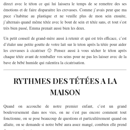
direct avec le téton ce qui lui laissera le temps de se remettre des ses
émotions et de faire disparaitre les crevasses. Comme j’avais peur que ma
puce s’habitue au plastique et ne veuille plus de mon sein ensuite,
j’alternais quand même tétée avec le bout de sein et tétée sans, et tout s’est
très bien passé, Emma prenait aussi bien les deux.
Un petit conseil de grand-mère aussi à retenir et qui est très efficace, c’est
d’étaler une petite goutte de votre lait sur le teton après la tétée pour aider
les crevasses à cicatriser 🙂 Pensez aussi à vous sécher le téton après
chaque tétée avant de remballer vos seins pour ne pas les laisser avec de la
bave de bébé humide qui ralentira la cicatrisation.
RYTHMES DES TÉTÉES A LA
MAISON
Quand on accouche de notre premier enfant, c’est un grand
bouleversement dans nos vies, on ne s’est pas encore comment tout
fonctionne, on se pose beaucoup de questions et particulièrement quand on
allaite, on se demande si notre bébé aura assez mangé, combien elle prend