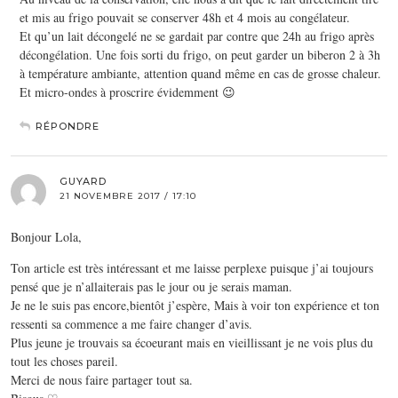
et mis au frigo pouvait se conserver 48h et 4 mois au congélateur.
Et qu’un lait décongelé ne se gardait par contre que 24h au frigo après
décongélation. Une fois sorti du frigo, on peut garder un biberon 2 à 3h
à température ambiante, attention quand même en cas de grosse chaleur.
Et micro-ondes à proscrire évidemment 😉
RÉPONDRE
GUYARD
21 NOVEMBRE 2017 / 17:10
Bonjour Lola,
Ton article est très intéressant et me laisse perplexe puisque j’ai toujours
pensé que je n’allaiterais pas le jour ou je serais maman.
Je ne le suis pas encore,bientôt j’espère, Mais à voir ton expérience et ton
ressenti sa commence a me faire changer d’avis.
Plus jeune je trouvais sa écoeurant mais en vieillissant je ne vois plus du
tout les choses pareil.
Merci de nous faire partager tout sa.