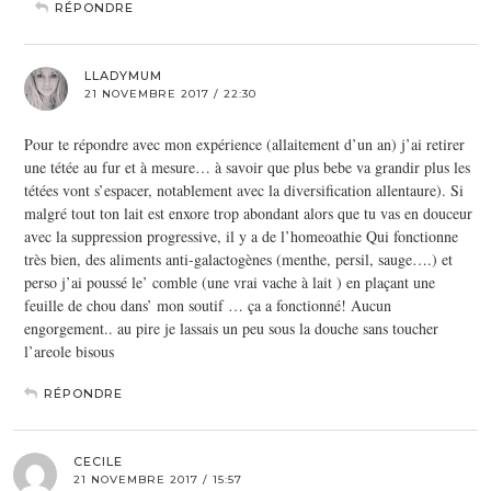
RÉPONDRE
LLADYMUM
21 NOVEMBRE 2017 / 22:30
Pour te répondre avec mon expérience (allaitement d’un an) j’ai retirer
une tétée au fur et à mesure… à savoir que plus bebe va grandir plus les
tétées vont s’espacer, notablement avec la diversification allentaure). Si
malgré tout ton lait est enxore trop abondant alors que tu vas en douceur
avec la suppression progressive, il y a de l’homeoathie Qui fonctionne
très bien, des aliments anti-galactogènes (menthe, persil, sauge….) et
perso j’ai poussé le’ comble (une vrai vache à lait ) en plaçant une
feuille de chou dans’ mon soutif … ça a fonctionné! Aucun
engorgement.. au pire je lassais un peu sous la douche sans toucher
l’areole bisous
RÉPONDRE
CECILE
21 NOVEMBRE 2017 / 15:57