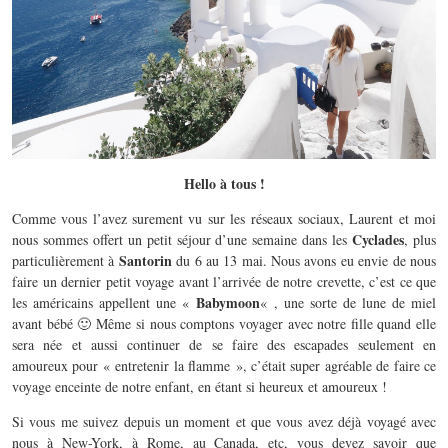
Hello à tous !
Comme vous l’avez surement vu sur les réseaux sociaux, Laurent et moi
Cyclades
nous sommes offert un petit séjour d’une semaine dans les
, plus
Santorin
particulièrement à
du 6 au 13 mai. Nous avons eu envie de nous
faire un dernier petit voyage avant l’arrivée de notre crevette, c’est ce que
Babymoon
les américains appellent une «
« , une sorte de lune de miel
avant bébé 🙂 Même si nous comptons voyager avec notre fille quand elle
sera née et aussi continuer de se faire des escapades seulement en
amoureux pour « entretenir la flamme », c’était super agréable de faire ce
voyage enceinte de notre enfant, en étant si heureux et amoureux !
Si vous me suivez depuis un moment et que vous avez déjà voyagé avec
nous à New-York, à Rome, au Canada, etc, vous devez savoir que