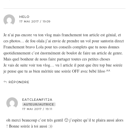
HELO
17 MAI 2017 / 19:09
Je n’ai pas encore vu ton vlog mais franchement ton article est génial, et
ces photos… de fou olala j’ai envie de prendre un vol pour santorin direct
Franchement bravo Lola pour tes conseils complets que tu nous donnes
quotidiennement c’est énormément de boulot de faire un article de genre.
Mais quel bonheur de nous faire partager toutes ces petites choses
Je vais de suite voir ton vlog… vu l article il peut que être top bne soirée
je pense que tu as bien méritée une soirée OFF avec bébé liloo ^^
RÉPONDRE
EATCLEANFIT2A
AUTEUR/AUTRICE
17 MAI 2017 / 19:11
oh merci beaucoup c’est très gentil 🙂 j’espère qu’il te plaira aussi alors
! Bonne soirée à toi aussi :))