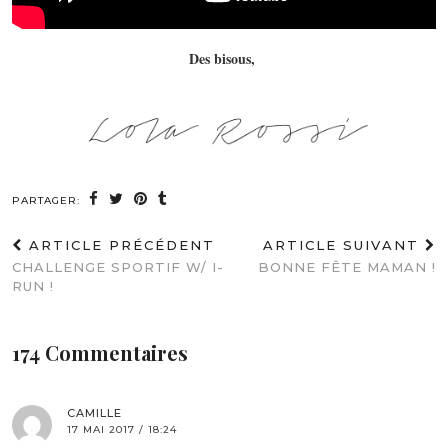
Des bisous,
PARTAGER:
ARTICLE PRÉCÉDENT
ARTICLE SUIVANT
CHALLENGE SPORTIF W/ I-
BONNE FÊTE MAMAN !
RUN !
174 Commentaires
CAMILLE
17 MAI 2017 / 18:24