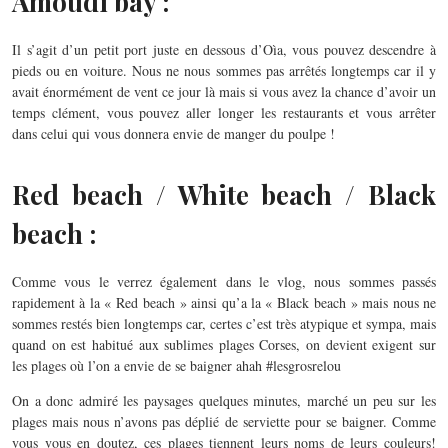
Amoudi bay :
Il s’agit d’un petit port juste en dessous d’Oìa, vous pouvez descendre à
pieds ou en voiture. Nous ne nous sommes pas arrêtés longtemps car il y
avait énormément de vent ce jour là mais si vous avez la chance d’avoir un
temps clément, vous pouvez aller longer les restaurants et vous arrêter
dans celui qui vous donnera envie de manger du poulpe !
Red beach / White beach / Black
beach :
Comme vous le verrez également dans le vlog, nous sommes passés
rapidement à la « Red beach » ainsi qu’a la « Black beach » mais nous ne
sommes restés bien longtemps car, certes c’est très atypique et sympa, mais
quand on est habitué aux sublimes plages Corses, on devient exigent sur
les plages où l’on a envie de se baigner ahah #lesgrosrelou
On a donc admiré les paysages quelques minutes, marché un peu sur les
plages mais nous n’avons pas déplié de serviette pour se baigner. Comme
vous vous en doutez, ces plages tiennent leurs noms de leurs couleurs!