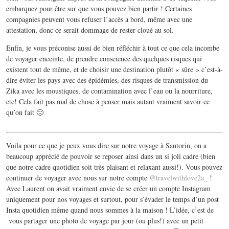
embarquez pour être sur que vous pouvez bien partir ! Certaines
compagnies peuvent vous refuser l’accès a bord, même avec une
attestation, donc ce serait dommage de rester cloué au sol.
Enfin, je vous préconise aussi de bien réfléchir à tout ce que cela incombe
de voyager enceinte, de prendre conscience des quelques risques qui
existent tout de même, et de choisir une destination plutôt « sûre » c’est-à-
dire éviter les pays avec des épidémies, des risques de transmission du
Zika avec les moustiques, de contamination avec l’eau ou la nourriture,
etc! Cela fait pas mal de chose à penser mais autant vraiment savoir ce
qu’on fait 🙂
Voila pour ce que je peux vous dire sur notre voyage à Santorin, on a
beaucoup apprécié de pouvoir se reposer ainsi dans un si joli cadre (bien
que notre cadre quotidien soit très plaisant et relaxant aussi!). Vous pouvez
continuer de voyager avec nous sur notre compte
@travelwithlove2a_
!
Avec Laurent on avait vraiment envie de se créer un compte Instagram
uniquement pour nos voyages et surtout, pour s’évader le temps d’un post
Insta quotidien même quand nous sommes à la maison ! L’idée, c’est de
vous partager une photo de voyage par jour (ou plus!) avec un petit