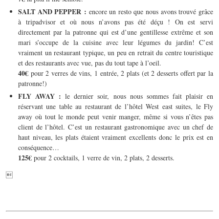
SALT AND PEPPER :
encore un resto que nous avons trouvé grâce
à tripadvisor et où nous n’avons pas été déçu ! On est servi
directement par la patronne qui est d’une gentillesse extrême et son
mari s’occupe de la cuisine avec leur légumes du jardin! C’est
vraiment un restaurant typique, un peu en retrait du centre touristique
et des restaurants avec vue, pas du tout tape à l’oeil.
40€
pour 2 verres de vins, 1 entrée, 2 plats (et 2 desserts offert par la
patronne!)
FLY AWAY :
le dernier soir, nous nous sommes fait plaisir en
réservant une table au restaurant de l’hôtel West east suites, le Fly
away où tout le monde peut venir manger, même si vous n’êtes pas
client de l’hôtel. C’est un restaurant gastronomique avec un chef de
haut niveau, les plats étaient vraiment excellents donc le prix est en
conséquence…
125€
pour 2 cocktails, 1 verre de vin, 2 plats, 2 desserts.
