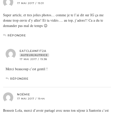
17 MAI 2017 / 19:31
Super article, et tres jolies photos… comme je te l’ai dit sur IG ça me
donne trop envie d’y aller! Et ta vidéo…. au top, j’adore!! Ca a du te
demander pas mal de temps 😉
RÉPONDRE
EATCLEANFIT2A
AUTEUR/AUTRICE
17 MAI 2017 / 19:38
Merci beaucoup c’est gentil !
RÉPONDRE
NOÉMIE
17 MAI 2017 / 19:44
Bonsoir Lola, merci d’avoir partagé avec nous ton séjour à Santorin c’est