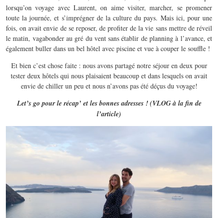
lorsqu’on voyage avec Laurent, on aime visiter, marcher, se promener
toute la journée, et s’imprégner de la culture du pays. Mais ici, pour une
fois, on avait envie de se reposer, de profiter de la vie sans mettre de réveil
le matin, vagabonder au gré du vent sans établir de planning à l’avance, et
également buller dans un bel hôtel avec piscine et vue à couper le souffle !
Et bien c’est chose faite : nous avons partagé notre séjour en deux pour
tester deux hôtels qui nous plaisaient beaucoup et dans lesquels on avait
envie de chiller un peu et nous n’avons pas été déçus du voyage!
Let’s go pour le récap’ et les bonnes adresses ! (VLOG à la fin de
l’article)