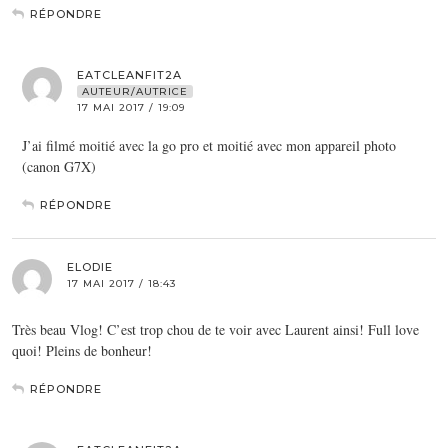
RÉPONDRE
EATCLEANFIT2A
AUTEUR/AUTRICE
17 MAI 2017 / 19:09
J’ai filmé moitié avec la go pro et moitié avec mon appareil photo
(canon G7X)
RÉPONDRE
ELODIE
17 MAI 2017 / 18:43
Très beau Vlog! C’est trop chou de te voir avec Laurent ainsi! Full love
quoi! Pleins de bonheur!
RÉPONDRE