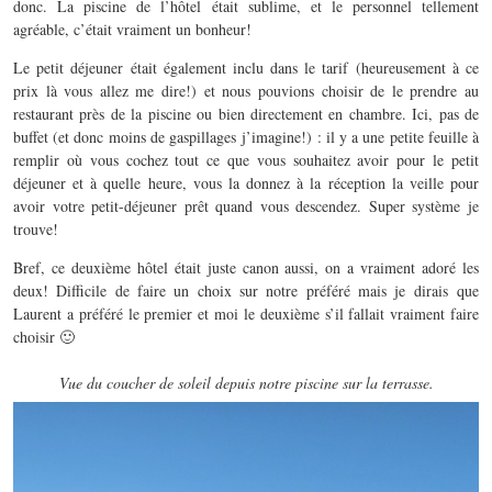
donc. La piscine de l’hôtel était sublime, et le personnel tellement
agréable, c’était vraiment un bonheur!
Le petit déjeuner était également inclu dans le tarif (heureusement à ce
prix là vous allez me dire!) et nous pouvions choisir de le prendre au
restaurant près de la piscine ou bien directement en chambre. Ici, pas de
buffet (et donc moins de gaspillages j’imagine!) : il y a une petite feuille à
remplir où vous cochez tout ce que vous souhaitez avoir pour le petit
déjeuner et à quelle heure, vous la donnez à la réception la veille pour
avoir votre petit-déjeuner prêt quand vous descendez. Super système je
trouve!
Bref, ce deuxième hôtel était juste canon aussi, on a vraiment adoré les
deux! Difficile de faire un choix sur notre préféré mais je dirais que
Laurent a préféré le premier et moi le deuxième s’il fallait vraiment faire
choisir 🙂
Vue du coucher de soleil depuis notre piscine sur la terrasse.