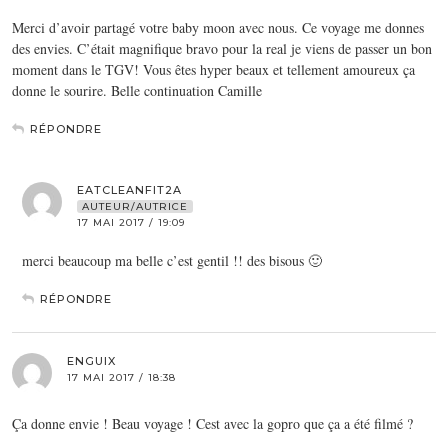
Merci d’avoir partagé votre baby moon avec nous. Ce voyage me donnes
des envies. C’était magnifique bravo pour la real je viens de passer un bon
moment dans le TGV! Vous êtes hyper beaux et tellement amoureux ça
donne le sourire. Belle continuation Camille
RÉPONDRE
EATCLEANFIT2A
AUTEUR/AUTRICE
17 MAI 2017 / 19:09
merci beaucoup ma belle c’est gentil !! des bisous 🙂
RÉPONDRE
ENGUIX
17 MAI 2017 / 18:38
Ça donne envie ! Beau voyage ! Cest avec la gopro que ça a été filmé ?