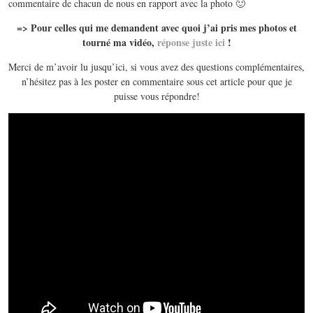
commentaire de chacun de nous en rapport avec la photo 🙂
=> Pour celles qui me demandent avec quoi j’ai pris mes photos et
tourné ma vidéo,
réponse juste ici
!
Merci de m’avoir lu jusqu’ici, si vous avez des questions complémentaires,
n’hésitez pas à les poster en commentaire sous cet article pour que je
puisse vous répondre!