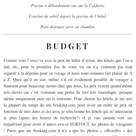
Piscine à débordement vue sur la Caldeira.
Coucher de soleil depuis la piscine de l’hôtel.
Petit-déjeuner servi en chambre.
B U D G E T
Comme vous l’avez vu avec le prix du billet d’avion, des hôtels que l’on a
fait, etc, pour la première fois de votre vie on n’a vraiment pas trop
regardé à la dépense pour ce voyage et nous nous sommes fait plaisir de A
à Z. Quoi qu’il en soit, même s’il est évidement possible de voyager à
Santorin pour beaucoup moins cher que nous, les prix restent quand même
très élevés car c’est vraiment une petite île très très touristique, presque
même uniquement axée sur le tourisme. Pour choisir les hôtels, je me sers
la plupart du temps du site booking.com pour avoir un ordre de prix en
fonction de mes dates et des avis, je sélectionne les hôtels qui m’intéressent
le plus (après des heures de recherche!) et je vais ensuite voir sur
tripadvisor pour avoir d’autres avis et SURTOUT, les photos de voyageurs
! Parce que sur booking.com il n’y a que les photos « officielles » des