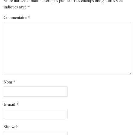
Votre adresse e-mail ne sera pas publiée.
Les champs obligatoires sont
indiqués avec
*
Commentaire
*
Nom
*
E-mail
*
Site web