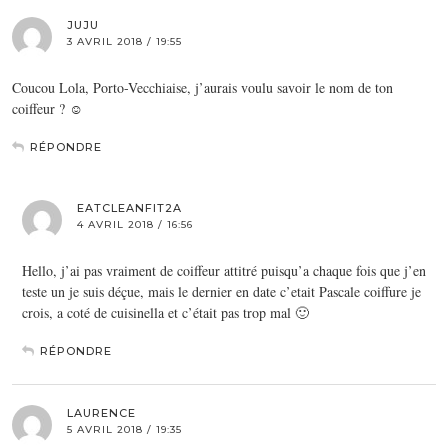
JUJU
3 AVRIL 2018 / 19:55
Coucou Lola, Porto-Vecchiaise, j’aurais voulu savoir le nom de ton
coiffeur ? ☺️
RÉPONDRE
EATCLEANFIT2A
4 AVRIL 2018 / 16:56
Hello, j’ai pas vraiment de coiffeur attitré puisqu’a chaque fois que j’en
teste un je suis déçue, mais le dernier en date c’etait Pascale coiffure je
crois, a coté de cuisinella et c’était pas trop mal 🙂
RÉPONDRE
LAURENCE
5 AVRIL 2018 / 19:35