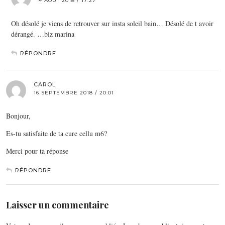
4 AOÛT 2018 / 17:27
Oh désolé je viens de retrouver sur insta soleil bain… Désolé de t avoir
dérangé. …biz marina
RÉPONDRE
CAROL
16 SEPTEMBRE 2018 / 20:01
Bonjour,
Es-tu satisfaite de ta cure cellu m6?
Merci pour ta réponse
RÉPONDRE
Laisser un commentaire