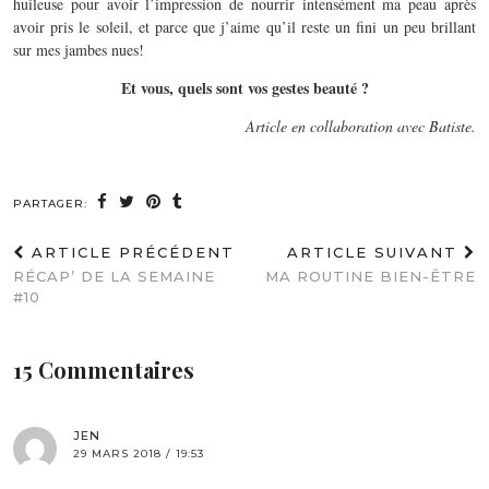
huileuse pour avoir l’impression de nourrir intensément ma peau après
avoir pris le soleil, et parce que j’aime qu’il reste un fini un peu brillant
sur mes jambes nues!
Et vous, quels sont vos gestes beauté ?
Article en collaboration avec Batiste.
PARTAGER:
ARTICLE PRÉCÉDENT
ARTICLE SUIVANT
RÉCAP’ DE LA SEMAINE
MA ROUTINE BIEN-ÊTRE
#10
15 Commentaires
JEN
29 MARS 2018 / 19:53