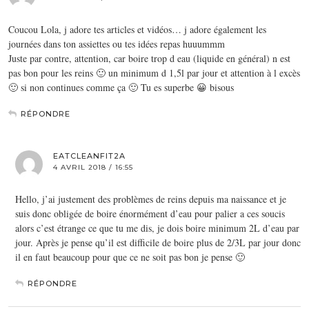
Coucou Lola, j adore tes articles et vidéos… j adore également les
journées dans ton assiettes ou tes idées repas huuummm
Juste par contre, attention, car boire trop d eau (liquide en général) n est
pas bon pour les reins 🙂 un minimum d 1,5l par jour et attention à l excès
🙂 si non continues comme ça 🙂 Tu es superbe 😀 bisous
RÉPONDRE
EATCLEANFIT2A
4 AVRIL 2018 / 16:55
Hello, j’ai justement des problèmes de reins depuis ma naissance et je
suis donc obligée de boire énormément d’eau pour palier a ces soucis
alors c’est étrange ce que tu me dis, je dois boire minimum 2L d’eau par
jour. Après je pense qu’il est difficile de boire plus de 2/3L par jour donc
il en faut beaucoup pour que ce ne soit pas bon je pense 🙂
RÉPONDRE