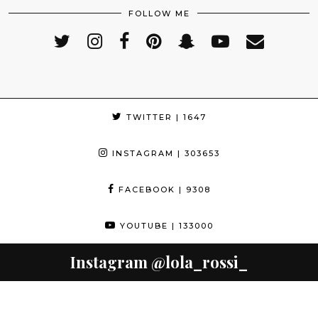
FOLLOW ME
TWITTER
| 1647
INSTAGRAM
| 303653
FACEBOOK
| 9308
YOUTUBE
| 133000
Instagram
@lola_rossi_