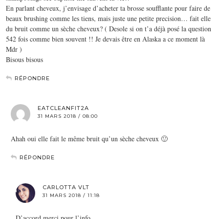
En parlant cheveux, j’envisage d’acheter ta brosse soufflante pour faire de
beaux brushing comme les tiens, mais juste une petite precision… fait elle
du bruit comme un sèche cheveux? ( Desole si on t’a déjà posé la question
542 fois comme bien souvent !! Je devais être en Alaska a ce moment là
Mdr )
Bisous bisous
RÉPONDRE
EATCLEANFIT2A
31 MARS 2018 / 08:00
Ahah oui elle fait le même bruit qu’un sèche cheveux 🙂
RÉPONDRE
CARLOTTA VLT
31 MARS 2018 / 11:18
D’accord merci pour l’info