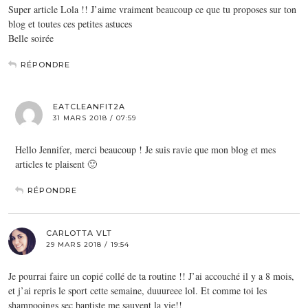
Super article Lola !! J’aime vraiment beaucoup ce que tu proposes sur ton
blog et toutes ces petites astuces
Belle soirée
RÉPONDRE
EATCLEANFIT2A
31 MARS 2018 / 07:59
Hello Jennifer, merci beaucoup ! Je suis ravie que mon blog et mes
articles te plaisent 🙂
RÉPONDRE
CARLOTTA VLT
29 MARS 2018 / 19:54
Je pourrai faire un copié collé de ta routine !! J’ai accouché il y a 8 mois,
et j’ai repris le sport cette semaine, duuureee lol. Et comme toi les
shampooings sec baptiste me sauvent la vie!!