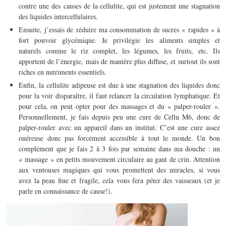
contre une des causes de la cellulite, qui est justement une stagnation
des liquides intercellulaires.
Ensuite, j’essais de réduire ma consommation de sucres « rapides » à
fort pouvoir glycémique. Je privilégie les aliments simples et
naturels comme le riz complet, les légumes, les fruits, etc. Ils
apportent de l’énergie, mais de manière plus diffuse, et surtout ils sont
riches en nutriments essentiels.
Enfin, la cellulite adipeuse est due à une stagnation des liquides donc
pour la voir disparaître, il faut relancer la circulation lymphatique. Et
pour cela, on peut opter pour des massages et du « palper-rouler ».
Personnellement, je fais depuis peu une cure de Cellu M6, donc de
palper-rouler avec un appareil dans un institut. C’est une cure assez
onéreuse donc pas forcément accessible à tout le monde. Un bon
complément que je fais 2 à 3 fois par semaine dans ma douche : un
« massage » en petits mouvement circulaire au gant de crin. Attention
aux ventouses magiques qui vous promettent des miracles, si vous
avez la peau fine et fragile, cela vous fera péter des vaisseaux (et je
parle en connaissance de cause!).