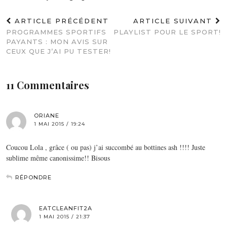
ARTICLE PRÉCÉDENT
ARTICLE SUIVANT
PROGRAMMES SPORTIFS
PLAYLIST POUR LE SPORT!
PAYANTS : MON AVIS SUR
CEUX QUE J’AI PU TESTER!
11 Commentaires
ORIANE
1 MAI 2015 / 19:24
Coucou Lola , grâce ( ou pas) j’ai succombé au bottines ash !!!! Juste
sublime même canonissime!! Bisous
RÉPONDRE
EATCLEANFIT2A
1 MAI 2015 / 21:37