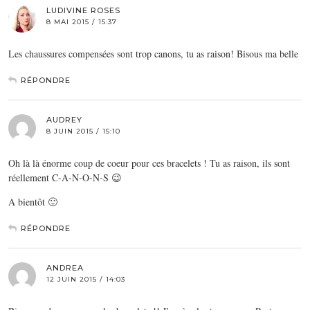
LUDIVINE ROSES
8 MAI 2015 / 15:37
Les chaussures compensées sont trop canons, tu as raison! Bisous ma belle
RÉPONDRE
AUDREY
8 JUIN 2015 / 15:10
Oh là là énorme coup de coeur pour ces bracelets ! Tu as raison, ils sont
réellement C-A-N-O-N-S 😉
A bientôt 🙂
RÉPONDRE
ANDREA
12 JUIN 2015 / 14:03