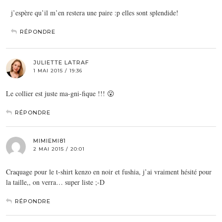
j’espère qu’il m’en restera une paire :p elles sont splendide!
RÉPONDRE
JULIETTE LATRAF
1 MAI 2015 / 19:36
Le collier est juste ma-gni-fique !!! 😮
RÉPONDRE
MIMIEMI81
2 MAI 2015 / 20:01
Craquage pour le t-shirt kenzo en noir et fushia, j’ai vraiment hésité pour
la taille,, on verra… super liste ;-D
RÉPONDRE