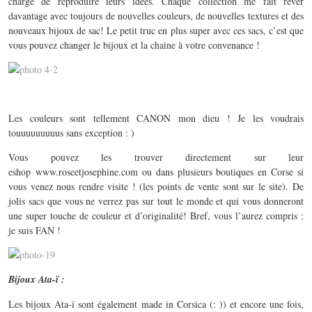
charge de reproduire leurs idées. Chaque collection me fait rêver
davantage avec toujours de nouvelles couleurs, de nouvelles textures et des
nouveaux bijoux de sac! Le petit truc en plus super avec ces sacs, c’est que
vous pouvez changer le bijoux et la chaine à votre convenance !
Les couleurs sont tellement CANON mon dieu ! Je les voudrais
touuuuuuuuus sans exception : )
Vous pouvez les trouver directement sur leur
eshop www.roseetjosephine.com ou dans plusieurs boutiques en Corse si
vous venez nous rendre visite ! (les points de vente sont sur le site). De
jolis sacs que vous ne verrez pas sur tout le monde et qui vous donneront
une super touche de couleur et d’originalité! Bref, vous l’aurez compris :
je suis FAN !
Bijoux Ata-ï :
Les bijoux Ata-ï sont également made in Corsica (: )) et encore une fois,