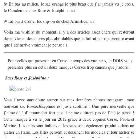
8/ En bas au milieu, le sac orange le plus beau que j’ai jamais vu je crois,
le Camden de chez Rose & Joséphine.
ici !
9/ En bas à droite, les slip-on de chez Armistice.
ici !
Voila ma wishlist du moment, il y a des articles assez chers qui resteront
des envies et des choses plus abordables que je finirai par me prendre avant
que l’été arrive vraiment je pense : )
Pour celles qui passeront en Corse le temps des vacances, je DOIS vous
présenter plus en détail deux marques Corses trop canons que j’adore !
Sacs Rose et Joséphine :
Vous l’avez sans doute aperçu sur mes dernières photos instagram, mon
nouveau sac Rose&Joséphine est juste sublime ! Une pure merveille que
j’aime déjà d’amour fort fort et qui ne me quittera pas de l’été je pense !
Cette marque à vu le jour en 2012 grâce à deux copines Corse, Paola et
Marine. Les cuirs sont italiens et les sacs sont également produits dans un
atelier en Italie. Les filles pensent et dessinent les modèles et leur atelier se