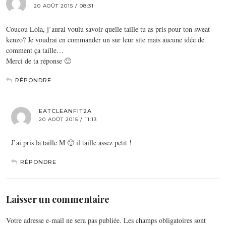
20 AOÛT 2015 / 08:31
Coucou Lola, j’aurai voulu savoir quelle taille tu as pris pour ton sweat
kenzo? Je voudrai en commander un sur leur site mais aucune idée de
comment ça taille…
Merci de ta réponse 🙂
RÉPONDRE
EATCLEANFIT2A
20 AOÛT 2015 / 11:13
J’ai pris la taille M 🙂 il taille assez petit !
RÉPONDRE
Laisser un commentaire
Votre adresse e-mail ne sera pas publiée.
Les champs obligatoires sont