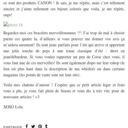
ce sont des produits CANON ! Je sais, je me répète, mais c’est tellement
sincère et j’aime tellement ces bijoux colorés que voila, je me répète,
oups!
Regardez-moi ces bracelets merveilleuuuuux !!! J’ai trop de mal à choisir
parmi ces quatre la, d’ailleurs si vous pouvez me donner vos avis ça
m’aidera surement! Ils sont juste parfaits pour l’été qui arrive et apportent
une jolie touche de peps à une tenue classique d’été : short en
jean/débardeur. Si vous voulez rapporter un peu de Corse chez vous, il
vous faut une de ces merveilles! Ils sont également dispo sur leur eshop (le
lien est plus haut dans la description de ma whislist) ou dans certains
magasins (les points de vente sont sur leur site).
Voila mes chatons d’amour ! J’espère que ce petit article léger et frais
vous a plu, je vous fait plein de bisous et vous dis à très vite pour de
nouveaux articles ! <3
XOXO Lola.
PARTAGER: