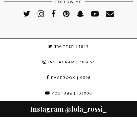
FOLLOW ME
TWITTER
| 1647
INSTAGRAM
| 303653
FACEBOOK
| 9308
YOUTUBE
| 133000
Instagram
@lola_rossi_