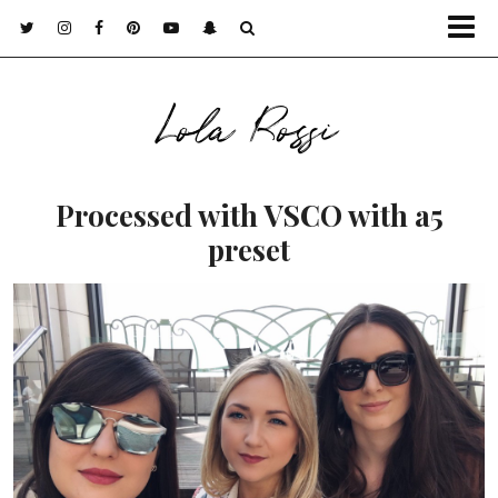
Lola Rossi
Processed with VSCO with a5
preset