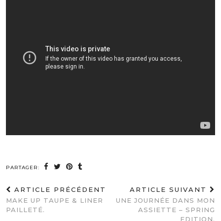
PARTAGER:
ARTICLE PRÉCÉDENT
ARTICLE SUIVANT
MAKE UP TAUPE & LINER
UNE JOURNÉE DANS MON
PAILLETÉ.
ASSIETTE – SPRING
EDITION.