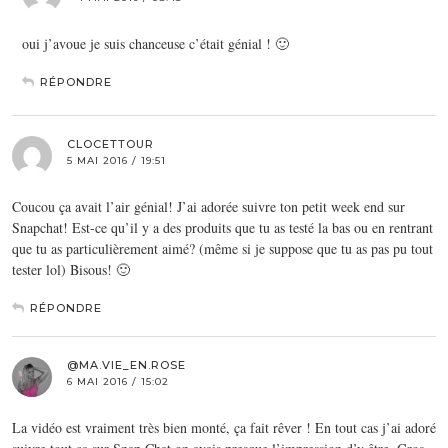
oui j’avoue je suis chanceuse c’était génial ! 🙂
RÉPONDRE
CLOCETTOUR
5 MAI 2016 / 19:51
Coucou ça avait l’air génial! J’ai adorée suivre ton petit week end sur
Snapchat! Est-ce qu’il y a des produits que tu as testé la bas ou en rentrant
que tu as particulièrement aimé? (même si je suppose que tu as pas pu tout
tester lol) Bisous! 🙂
RÉPONDRE
@MA.VIE_EN.ROSE
6 MAI 2016 / 15:02
La vidéo est vraiment très bien monté, ça fait rêver ! En tout cas j’ai adoré