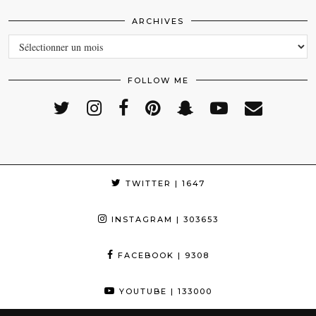
ARCHIVES
ARCHIVES
FOLLOW ME
TWITTER
| 1647
INSTAGRAM
| 303653
FACEBOOK
| 9308
YOUTUBE
| 133000