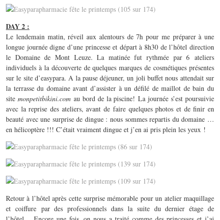
DAY 2 :
Le lendemain matin, réveil aux alentours de 7h pour me préparer à une
longue journée digne d’une princesse et départ à 8h30 de l’hôtel direction
le Domaine de Mont Leuze. La matinée fut rythmée par 6 ateliers
individuels à la découverte de quelques marques de cosmétiques présentes
sur le site d’easypara. A la pause déjeuner, un joli buffet nous attendait sur
la terrasse du domaine avant d’assister à un défilé de maillot de bain du
site
monpetitbikini.com
au bord de la piscine! La journée s’est poursuivie
avec la reprise des ateliers, avant de faire quelques photos et de finir en
beauté avec une surprise de dingue : nous sommes repartis du domaine …
en hélicoptère !!! C’était vraiment dingue et j’en ai pris plein les yeux !
Retour à l’hôtel après cette surprise mémorable pour un atelier maquillage
et coiffure par des professionnels dans la suite du dernier étage de
l’hôtel… Encore une fois, on nous a traité comme des princesses et j’ai