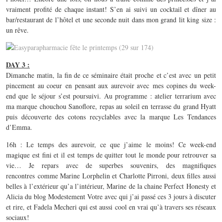
vraiment profité de chaque instant! S’en ai suivi un cocktail et dîner au
bar/restaurant de l’hôtel et une seconde nuit dans mon grand lit king size :
un rêve.
DAY 3 :
Dimanche matin, la fin de ce séminaire était proche et c’est avec un petit
pincement au coeur en pensant aux aurevoir avec mes copines du week-
end que le séjour s’est poursuivi. Au programme : atelier terrarium avec
ma marque chouchou Sanoflore, repas au soleil en terrasse du grand Hyatt
puis découverte des cotons recyclables avec la marque Les Tendances
d’Emma.
16h : Le temps des aurevoir, ce que j’aime le moins! Ce week-end
magique est fini et il est temps de quitter tout le monde pour retrouver sa
vie… Je repars avec de superbes souvenirs, des magnifiques
rencontres comme Marine Lorphelin et Charlotte Pirroni, deux filles aussi
belles à l’extérieur qu’a l’intérieur, Marine de la chaine Perfect Honesty et
Alicia du blog Modestement Votre avec qui j’ai passé ces 3 jours à discuter
et rire, et Fadela Mecheri qui est aussi cool en vrai qu’à travers ses réseaux
sociaux!