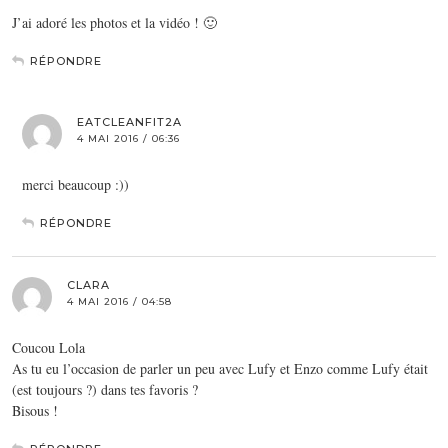
J’ai adoré les photos et la vidéo ! 🙂
RÉPONDRE
EATCLEANFIT2A
4 MAI 2016 / 06:36
merci beaucoup :))
RÉPONDRE
CLARA
4 MAI 2016 / 04:58
Coucou Lola
As tu eu l’occasion de parler un peu avec Lufy et Enzo comme Lufy était
(est toujours ?) dans tes favoris ?
Bisous !