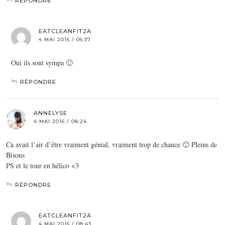
RÉPONDRE
EATCLEANFIT2A
4 MAI 2016 / 06:37
Oui ils sont sympa 🙂
RÉPONDRE
ANNELYSE
4 MAI 2016 / 08:24
Ca avait l’air d’être vraiment génial, vraiment trop de chance 🙂 Pleins de
Bisous
PS et le tour en hélico <3
RÉPONDRE
EATCLEANFIT2A
4 MAI 2016 / 08:43