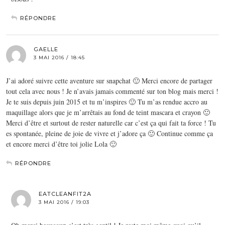
RÉPONDRE
GAELLE
3 MAI 2016 / 18:45
J’ai adoré suivre cette aventure sur snapchat 🙂 Merci encore de partager
tout cela avec nous ! Je n’avais jamais commenté sur ton blog mais merci !
Je te suis depuis juin 2015 et tu m’inspires 🙂 Tu m’as rendue accro au
maquillage alors que je m’arrêtais au fond de teint mascara et crayon 🙂
Merci d’être et surtout de rester naturelle car c’est ça qui fait ta force ! Tu
es spontanée, pleine de joie de vivre et j’adore ça 🙂 Continue comme ça
et encore merci d’être toi jolie Lola 🙂
RÉPONDRE
EATCLEANFIT2A
3 MAI 2016 / 19:03