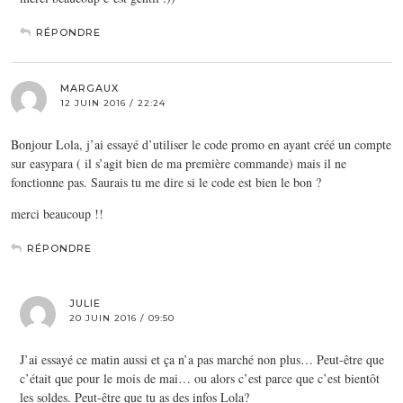
RÉPONDRE
MARGAUX
12 JUIN 2016 / 22:24
Bonjour Lola, j’ai essayé d’utiliser le code promo en ayant créé un compte
sur easypara ( il s’agit bien de ma première commande) mais il ne
fonctionne pas. Saurais tu me dire si le code est bien le bon ?
merci beaucoup !!
RÉPONDRE
JULIE
20 JUIN 2016 / 09:50
J’ai essayé ce matin aussi et ça n’a pas marché non plus… Peut-être que
c’était que pour le mois de mai… ou alors c’est parce que c’est bientôt
les soldes. Peut-être que tu as des infos Lola?