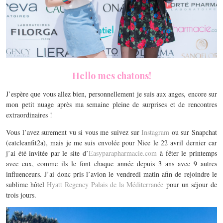
Hello mes chatons!
J’espère que vous allez bien, personnellement je suis aux anges, encore sur
mon petit nuage après ma semaine pleine de surprises et de rencontres
extraordinaires !
Vous l’avez surement vu si vous me suivez sur
Instagram
ou sur Snapchat
(eatcleanfit2a), mais je me suis envolée pour Nice le 22 avril dernier car
j’ai été invitée par le site d’
Easyparapharmacie.com
à fêter le printemps
avec eux, comme ils le font chaque année depuis 3 ans avec 9 autres
influenceurs. J’ai donc pris l’avion le vendredi matin afin de rejoindre le
sublime hôtel
Hyatt Regency Palais de la Méditerranée
pour un séjour de
trois jours.