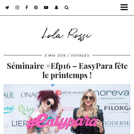
Lola Rossi
3 MAI 2016
VOYAGES
Séminaire #Efp16 – EasyPara fête
le printemps !