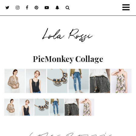
Lola Rossi
PicMonkey Collage