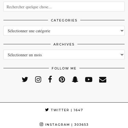
CATEGORIES
CATEGORIES
ARCHIVES
ARCHIVES
FOLLOW ME
TWITTER
| 1647
INSTAGRAM
| 303653