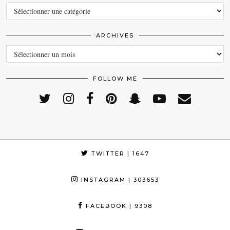
CATEGORIES
ARCHIVES
ARCHIVES
FOLLOW ME
TWITTER
| 1647
INSTAGRAM
| 303653
FACEBOOK
| 9308