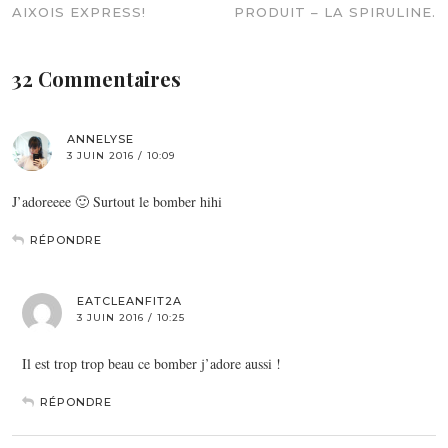
AIXOIS EXPRESS!
PRODUIT – LA SPIRULINE.
32 Commentaires
ANNELYSE
3 JUIN 2016 / 10:09
J’adoreeee 🙂 Surtout le bomber hihi
RÉPONDRE
EATCLEANFIT2A
3 JUIN 2016 / 10:25
Il est trop trop beau ce bomber j’adore aussi !
RÉPONDRE