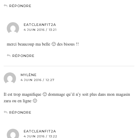
RÉPONDRE
EATCLEANFIT2A
4 JUIN 2016 / 13:21
merci beaucoup ma belle 🙂 des bisous !!
RÉPONDRE
MYLÈNE
4 JUIN 2016 / 12:27
Il est trop magnifique 🙂 dommage qu’il n’y soit plus dans mon magasin
zara ou en ligne 🙁
RÉPONDRE
EATCLEANFIT2A
4 JUIN 2016 / 13:22