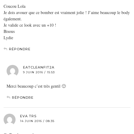
Coucou Lola
Je dois avouer que ce bomber est vraiment jolie ! J’aime beaucoup le body
également.
Je valide ce look avec un +10 !
Bisous
Lydie
RÉPONDRE
EATCLEANFIT2A
9 JUIN 2016 / 15:53
Merci beaucoup c’est très gentil 🙂
RÉPONDRE
EVA TRS
14 JUIN 2016 / 08:35