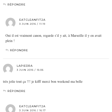
RÉPONDRE
EATCLEANFIT2A
3 JUIN 2016 / 11:19
Oui il est vraiment canon, regarde s’il y ait, à Marseille il y en avait
plein !
RÉPONDRE
LAPIEDRA
3 JUIN 2016 / 16:06
très jolie tout ça !!! je kifff merci bon weekend ma belle
RÉPONDRE
EATCLEANFIT2A
3 JUIN 2016 / 16:17