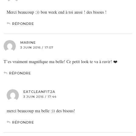
Merci beaucoup :)) bon week end à toi aussi ! des bisous !
RÉPONDRE
MARINE
3 JUIN 2016 / 17:07
T’es vraiment magnifique ma belle! Ce petit look te va à ravir! ❤️
RÉPONDRE
EATCLEANFIT2A
3 JUIN 2016 / 17:44
merci beaucoup ma belle :)) des bisous!
RÉPONDRE