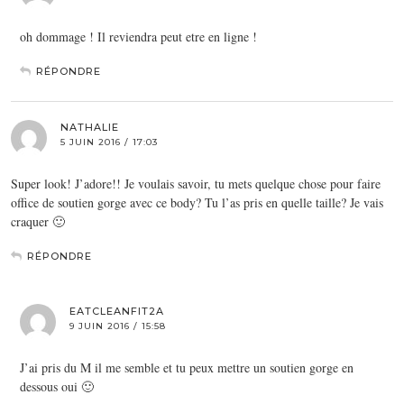
oh dommage ! Il reviendra peut etre en ligne !
RÉPONDRE
NATHALIE
5 JUIN 2016 / 17:03
Super look! J’adore!! Je voulais savoir, tu mets quelque chose pour faire
office de soutien gorge avec ce body? Tu l’as pris en quelle taille? Je vais
craquer 🙂
RÉPONDRE
EATCLEANFIT2A
9 JUIN 2016 / 15:58
J’ai pris du M il me semble et tu peux mettre un soutien gorge en
dessous oui 🙂