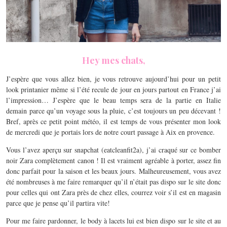
Hey mes chats,
J’espère que vous allez bien, je vous retrouve aujourd’hui pour un petit
look printanier même si l’été recule de jour en jours partout en France j’ai
l’impression… J’espère que le beau temps sera de la partie en Italie
demain parce qu’un voyage sous la pluie, c’est toujours un peu décevant !
Bref, après ce petit point météo, il est temps de vous présenter mon look
de mercredi que je portais lors de notre court passage à Aix en provence.
Vous l’avez aperçu sur snapchat (eatcleanfit2a), j’ai craqué sur ce bomber
noir Zara complètement canon ! Il est vraiment agréable à porter, assez fin
donc parfait pour la saison et les beaux jours. Malheureusement, vous avez
été nombreuses à me faire remarquer qu’il n’était pas dispo sur le site donc
pour celles qui ont Zara près de chez elles, courrez voir s’il est en magasin
parce que je pense qu’il partira vite!
Pour me faire pardonner, le body à lacets lui est bien dispo sur le site et au