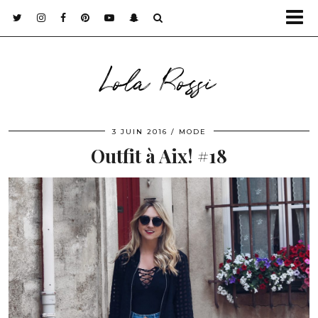
Lola Rossi
3 JUIN 2016
MODE
Outfit à Aix! #18