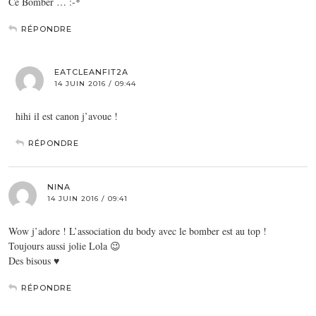
Ce Bomber … :-*
RÉPONDRE
EATCLEANFIT2A
14 JUIN 2016 / 09:44
hihi il est canon j’avoue !
RÉPONDRE
NINA
14 JUIN 2016 / 09:41
Wow j’adore ! L’association du body avec le bomber est au top !
Toujours aussi jolie Lola 😉
Des bisous ♥
RÉPONDRE