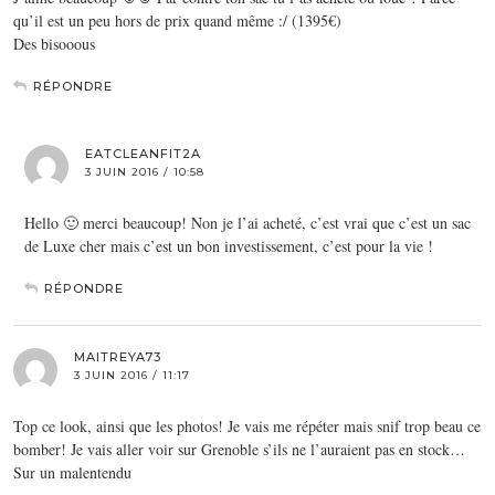
qu’il est un peu hors de prix quand même :/ (1395€)
Des bisooous
RÉPONDRE
EATCLEANFIT2A
3 JUIN 2016 / 10:58
Hello 🙂 merci beaucoup! Non je l’ai acheté, c’est vrai que c’est un sac
de Luxe cher mais c’est un bon investissement, c’est pour la vie !
RÉPONDRE
MAITREYA73
3 JUIN 2016 / 11:17
Top ce look, ainsi que les photos! Je vais me répéter mais snif trop beau ce
bomber! Je vais aller voir sur Grenoble s’ils ne l’auraient pas en stock…
Sur un malentendu