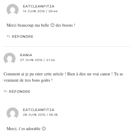
EATCLEANFIT2A
14 JUIN 2016 / 09:44
Merci beaucoup ma belle 🙂 des bisous !
RÉPONDRE
RANIA
27 JUIN 2016 / 21:44
Comment ai je pu rater cette article ! Rien à dire un vrai canon ! Tu as
vraiment de tres bons goûts !
RÉPONDRE
EATCLEANFIT2A
28 JUIN 2016 / 06:18
Merci, t’es adorable 🙂