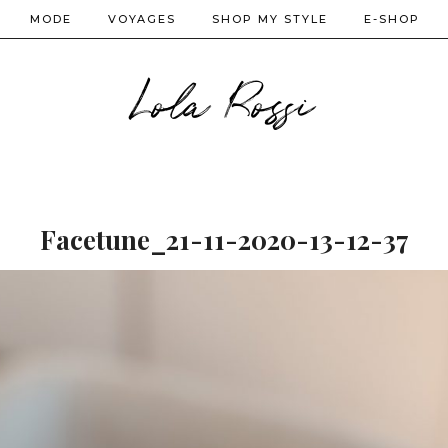
MODE
VOYAGES
SHOP MY STYLE
E-SHOP
Lola Rossi
Facetune_21-11-2020-13-12-37