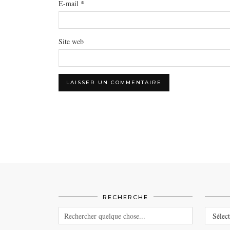
E-mail
*
Site web
RECHERCHE
CATEG