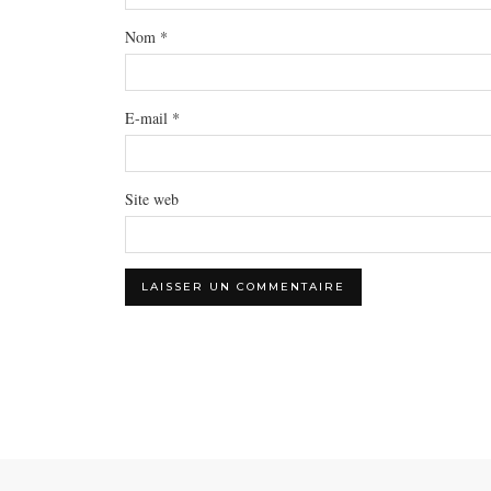
Nom
*
E-mail
*
Site web