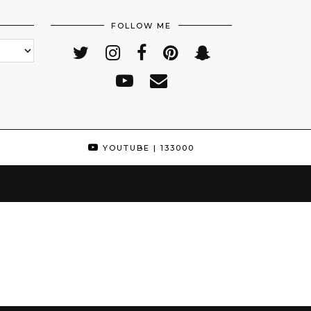
FOLLOW ME
YOUTUBE
| 133000