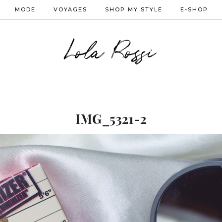
MODE
VOYAGES
SHOP MY STYLE
E-SHOP
Lola Rossi
IMG_5321-2