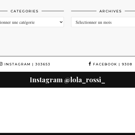
CATEGORIES
ARCHIVES
ORIES
ARCHIVES
INSTAGRAM
| 303653
FACEBOOK
| 9308
Instagram
@lola_rossi_