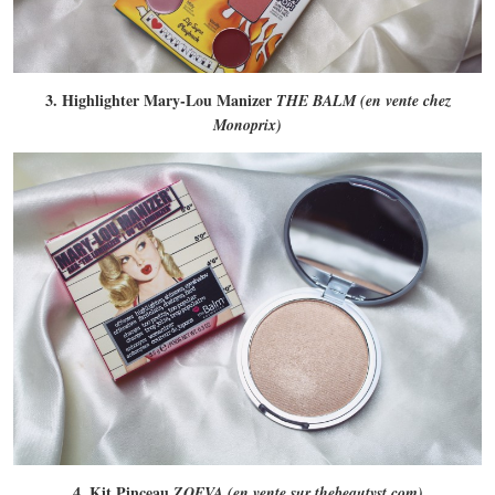
3. Highlighter Mary-Lou Manizer
THE BALM (en vente chez
Monoprix)
4. Kit Pinceau
ZOEVA (en vente sur thebeautyst.com)