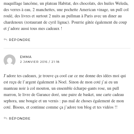
maquillage lancôme, un plateau Habitat, des chocolats, des huiles Weleda,
des verres à eau, 2 manchettes, une pochette American vinage, un pull col
roulé, des livres et surtout 2 nuits au pullman à Paris avec un diner au
chardenoux (restaurant de cyril lignac). Pourrie gâtée également du coup
et j’adore aussi tous mes cadeaux !
RÉPONDRE
EMMA
2 JANVIER 2016 / 21:18
J’adore tes cadeaux, je trouve ça cool car ce me donne des idées moi qui
est reçu de l’argent également à Noel. Sinon de mon coté j’ai eu un
manteau noir à col mouton, un ensemble écharpe-gants rose, un pull
marron, le livre de Garance doré, une paire de basket, une carte cadeau
sephora, une bougie et un vernis : pas mal de choses également de mon
coté. Bisous, et continue comme ça j’adore ton blog et tes vidéos !!
RÉPONDRE