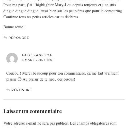
Pour ma part, j’ai l’highlighter Mary-Lou depuis toujours et j’en suis
dingue dingue dingue, aussi bien sur les paupières que pour le contouring.
Continue tous tes petits articles car tu déchires.
Bonne route !
RÉPONDRE
EATCLEANFIT2A
3 MARS 2016 / 11:01
Coucou ! Merci beaucoup pour ton commentaire, ça me fait vraiment
plaisir 🙂 Au plaisir de te lire , des bisous!
RÉPONDRE
Laisser un commentaire
Votre adresse e-mail ne sera pas publiée.
Les champs obligatoires sont