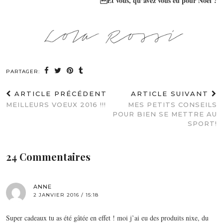
Et vous, qu’avez vous eu pour Noël ?
PARTAGER:
ARTICLE PRÉCÉDENT
ARTICLE SUIVANT
MEILLEURS VOEUX 2016 !!!
MES PETITS CONSEILS
POUR BIEN SE METTRE AU
SPORT!
24 Commentaires
ANNE
2 JANVIER 2016 / 15:18
Super cadeaux tu as été gâtée en effet ! moi j’ai eu des produits nixe, du