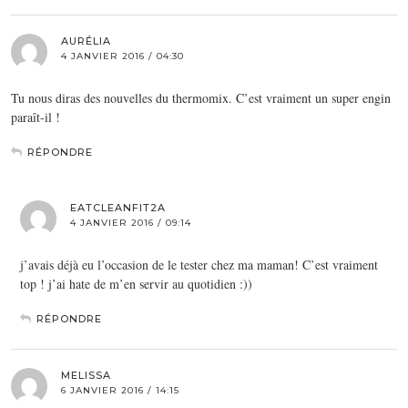
AURÉLIA
4 JANVIER 2016 / 04:30
Tu nous diras des nouvelles du thermomix. C’est vraiment un super engin
paraît-il !
RÉPONDRE
EATCLEANFIT2A
4 JANVIER 2016 / 09:14
j’avais déjà eu l’occasion de le tester chez ma maman! C’est vraiment
top ! j’ai hate de m’en servir au quotidien :))
RÉPONDRE
MELISSA
6 JANVIER 2016 / 14:15