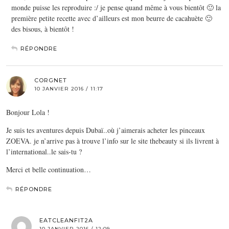
monde puisse les reproduire :/ je pense quand même à vous bientôt 🙂 la
première petite recette avec d’ailleurs est mon beurre de cacahuète 🙂
des bisous, à bientôt !
RÉPONDRE
CORGNET
10 JANVIER 2016 / 11:17
Bonjour Lola !
Je suis tes aventures depuis Dubaï..où j’aimerais acheter les pinceaux
ZOEVA. je n’arrive pas à trouve l’info sur le site thebeauty si ils livrent à
l’international..le sais-tu ?
Merci et belle continuation…
RÉPONDRE
EATCLEANFIT2A
10 JANVIER 2016 / 12:09