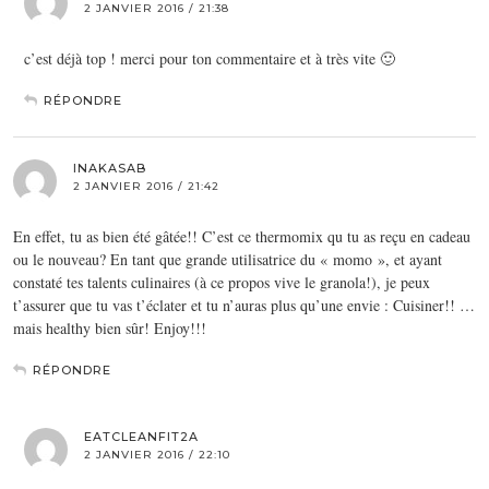
2 JANVIER 2016 / 21:38
c’est déjà top ! merci pour ton commentaire et à très vite 🙂
RÉPONDRE
INAKASAB
2 JANVIER 2016 / 21:42
En effet, tu as bien été gâtée!! C’est ce thermomix qu tu as reçu en cadeau
ou le nouveau? En tant que grande utilisatrice du « momo », et ayant
constaté tes talents culinaires (à ce propos vive le granola!), je peux
t’assurer que tu vas t’éclater et tu n’auras plus qu’une envie : Cuisiner!! …
mais healthy bien sûr! Enjoy!!!
RÉPONDRE
EATCLEANFIT2A
2 JANVIER 2016 / 22:10