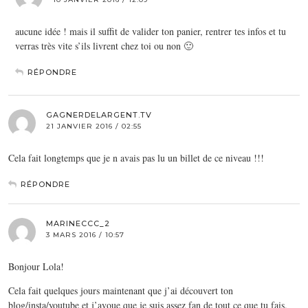
aucune idée ! mais il suffit de valider ton panier, rentrer tes infos et tu
verras très vite s’ils livrent chez toi ou non 🙂
RÉPONDRE
GAGNERDELARGENT.TV
21 JANVIER 2016 / 02:55
Cela fait longtemps que je n avais pas lu un billet de ce niveau !!!
RÉPONDRE
MARINECCC_2
3 MARS 2016 / 10:57
Bonjour Lola!
Cela fait quelques jours maintenant que j’ai découvert ton
blog/insta/youtube et j’avoue que je suis assez fan de tout ce que tu fais.