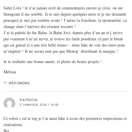
Salut Lola ! Je n’ai jamais écrit de commentaires encore je crois, ou sur
Instagram il me semble. Je te suis depuis quelques mois et je me demande
pourquoi je suis pas tombée avant ! J’adore ta fraicheur, ta spontanéité, ca
change dans l’univers des réseaux sociaux !
J’ai la palette de the Balm, la Balm Jovi, depuis plus d’un an et j’arrive
pas vraiment à m’en servir, je trouve les fards poudreux (à part le blush
qui est génial et a une très belle tenue) – donc hâte de voir des tutos pour
m’inspirer ! Je ne savais mm pas que Monop’ distribuait la marque !
Je te souhaite une bonne année, et pleins de beaux projets !
Mélissa
RÉPONDRE
PATRICIA
7 JANVIER 2016 / 14:35
Ce robot c est le top je l’ai aussi hâte d avoir des premières impressions et
réalisations
Biz