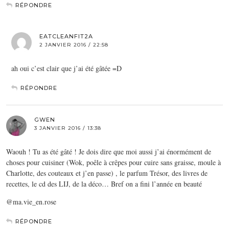
RÉPONDRE
EATCLEANFIT2A
2 JANVIER 2016 / 22:58
ah oui c’est clair que j’ai été gâtée =D
RÉPONDRE
GWEN
3 JANVIER 2016 / 13:38
Waouh ! Tu as été gâté ! Je dois dire que moi aussi j’ai énormément de
choses pour cuisiner (Wok, poêle à crêpes pour cuire sans graisse, moule à
Charlotte, des couteaux et j’en passe) , le parfum Trésor, des livres de
recettes, le cd des LIJ, de la déco… Bref on a fini l’année en beauté
@ma.vie_en.rose
RÉPONDRE