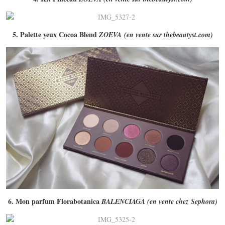
5. Palette yeux Cocoa Blend
ZOEVA (en vente sur thebeautyst.com)
6. Mon parfum Florabotanica
BALENCIAGA (en vente chez Sephora)