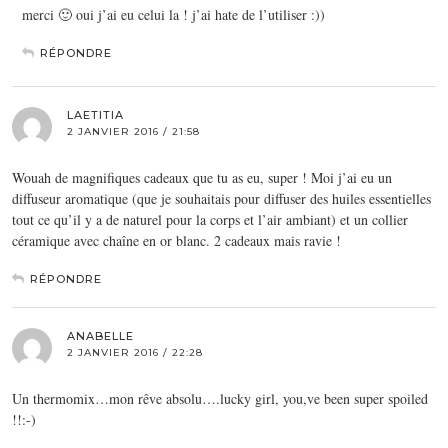
merci 🙂 oui j’ai eu celui la ! j’ai hate de l’utiliser :))
RÉPONDRE
LAETITIA
2 JANVIER 2016 / 21:58
Wouah de magnifiques cadeaux que tu as eu, super ! Moi j’ai eu un
diffuseur aromatique (que je souhaitais pour diffuser des huiles essentielles
tout ce qu’il y a de naturel pour la corps et l’air ambiant) et un collier
céramique avec chaîne en or blanc. 2 cadeaux mais ravie !
RÉPONDRE
ANABELLE
2 JANVIER 2016 / 22:28
Un thermomix…mon rêve absolu….lucky girl, you,ve been super spoiled
!!:-)