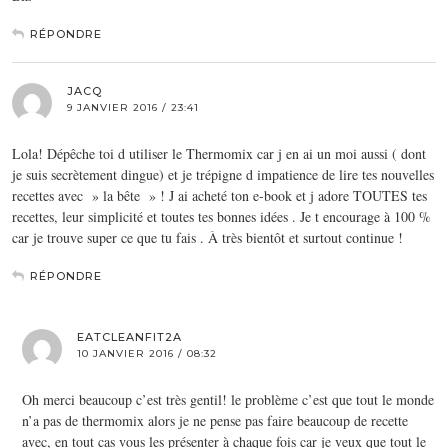
RÉPONDRE
JACQ
9 JANVIER 2016 / 23:41
Lola! Dépêche toi d utiliser le Thermomix car j en ai un moi aussi ( dont
je suis secrètement dingue) et je trépigne d impatience de lire tes nouvelles
recettes avec » la bête » ! J ai acheté ton e-book et j adore TOUTES tes
recettes, leur simplicité et toutes tes bonnes idées . Je t encourage à 100 %
car je trouve super ce que tu fais . À très bientôt et surtout continue !
RÉPONDRE
EATCLEANFIT2A
10 JANVIER 2016 / 08:32
Oh merci beaucoup c’est très gentil! le problème c’est que tout le monde
n’a pas de thermomix alors je ne pense pas faire beaucoup de recette
avec, en tout cas vous les présenter à chaque fois car je veux que tout le