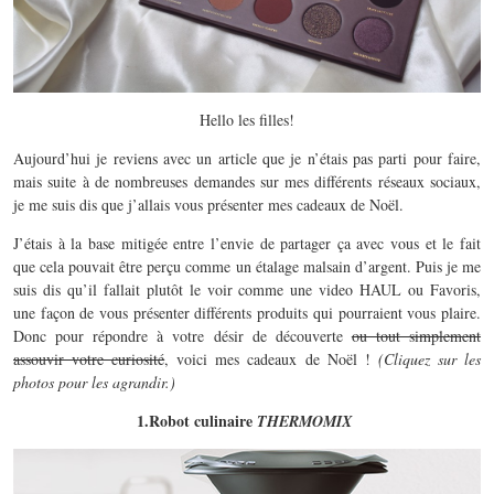
Hello les filles!
Aujourd’hui je reviens avec un article que je n’étais pas parti pour faire,
mais suite à de nombreuses demandes sur mes différents réseaux sociaux,
je me suis dis que j’allais vous présenter mes cadeaux de Noël.
J’étais à la base mitigée entre l’envie de partager ça avec vous et le fait
que cela pouvait être perçu comme un étalage malsain d’argent. Puis je me
suis dis qu’il fallait plutôt le voir comme une video HAUL ou Favoris,
une façon de vous présenter différents produits qui pourraient vous plaire.
Donc pour répondre à votre désir de découverte
ou tout simplement
assouvir votre curiosité
, voici mes cadeaux de Noël !
(Cliquez sur les
photos pour les agrandir.)
1.Robot culinaire
THERMOMIX