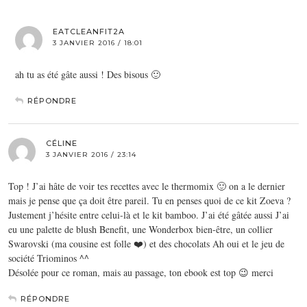
EATCLEANFIT2A
3 JANVIER 2016 / 18:01
ah tu as été gâte aussi ! Des bisous 🙂
RÉPONDRE
CÉLINE
3 JANVIER 2016 / 23:14
Top ! J’ai hâte de voir tes recettes avec le thermomix 🙂 on a le dernier
mais je pense que ça doit être pareil. Tu en penses quoi de ce kit Zoeva ?
Justement j’hésite entre celui-là et le kit bamboo. J’ai été gâtée aussi J’ai
eu une palette de blush Benefit, une Wonderbox bien-être, un collier
Swarovski (ma cousine est folle ❤️) et des chocolats Ah oui et le jeu de
société Triominos ^^
Désolée pour ce roman, mais au passage, ton ebook est top 😉 merci
RÉPONDRE