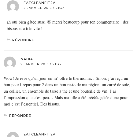
EATCLEANFIT2A
2 JANVIER 2016 / 21:37
ah oui bien gâtée aussi 🙂 merci beaucoup pour ton commentaire ! des
bisous et a très vite !
RÉPONDRE
NADIA
2 JANVIER 2016 / 21:33
Wow! Je rêve qu’un jour on m’ offre le thermomix . Sinon, j’ai reçu un
bon pour1 repas pour 2 dans un bon resto de ma région, un carré de soie,
un collier, un ensemble de tasse à thé et une bouteille de vin. J’ai
l’impression que c’est peu… Mais ma fille a été trèèèès gâtée donc pour
moi c’est l’essentiel. Des bisous.
RÉPONDRE
EATCLEANFIT2A