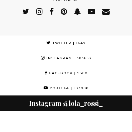
TWITTER
| 1647
INSTAGRAM
| 303653
FACEBOOK
| 9308
YOUTUBE
| 133000
Instagram
@lola_rossi_