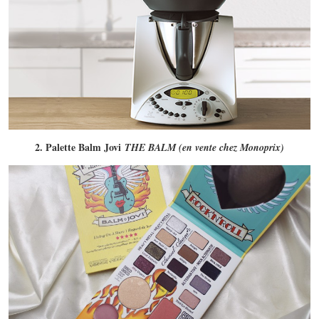
2. Palette Balm Jovi
THE BALM (en vente chez Monoprix)