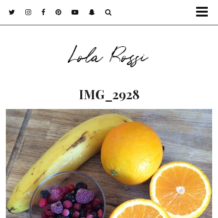
Lola Rossi
IMG_2928