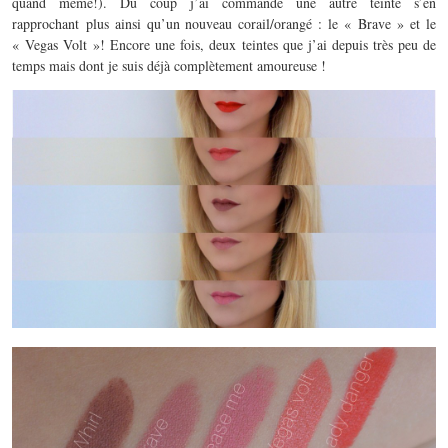
quand meme!). Du coup j’ai commandé une autre teinte s’en
rapprochant plus ainsi qu’un nouveau corail/orangé : le « Brave » et le
« Vegas Volt »! Encore une fois, deux teintes que j’ai depuis très peu de
temps mais dont je suis déjà complètement amoureuse !