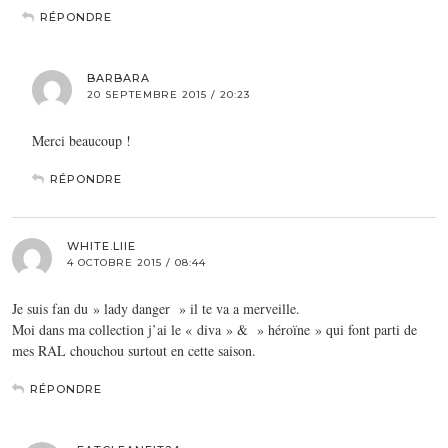
RÉPONDRE
BARBARA
20 SEPTEMBRE 2015 / 20:23
Merci beaucoup !
RÉPONDRE
WHITE.LIIE
4 OCTOBRE 2015 / 08:44
Je suis fan du » lady danger » il te va a merveille.
Moi dans ma collection j’ai le « diva » & » héroïne » qui font parti de
mes RAL chouchou surtout en cette saison.
RÉPONDRE