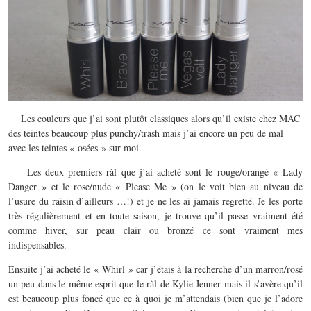
Les couleurs que j’ai sont plutôt classiques alors qu’il existe chez MAC
des teintes beaucoup plus punchy/trash mais j’ai encore un peu de mal
avec les teintes « osées » sur moi.
Les deux premiers ràl que j’ai acheté sont le rouge/orangé « Lady
Danger » et le rose/nude « Please Me » (on le voit bien au niveau de
l’usure du raisin d’ailleurs …!) et je ne les ai jamais regretté. Je les porte
très régulièrement et en toute saison, je trouve qu’il passe vraiment été
comme hiver, sur peau clair ou bronzé ce sont vraiment mes
indispensables.
Ensuite j’ai acheté le « Whirl » car j’étais à la recherche d’un marron/rosé
un peu dans le même esprit que le ràl de Kylie Jenner mais il s’avère qu’il
est beaucoup plus foncé que ce à quoi je m’attendais (bien que je l’adore