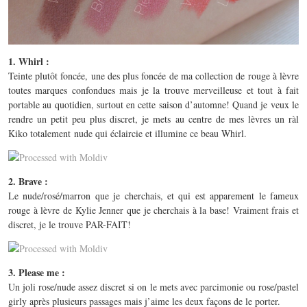
1. Whirl :
Teinte plutôt foncée, une des plus foncée de ma collection de rouge à lèvre
toutes marques confondues mais je la trouve merveilleuse et tout à fait
portable au quotidien, surtout en cette saison d’automne! Quand je veux le
rendre un petit peu plus discret, je mets au centre de mes lèvres un ràl
Kiko totalement
nude qui éclaircie et illumine ce beau Whirl.
2. Brave :
Le nude/rosé/marron que je cherchais, et qui est apparement le fameux
rouge à lèvre de Kylie Jenner que je cherchais à la base! Vraiment frais et
discret, je le trouve PAR-FAIT!
3. Please me :
Un joli rose/nude assez discret si on le mets avec parcimonie ou rose/pastel
girly après plusieurs passages mais j’aime les deux façons de le porter.