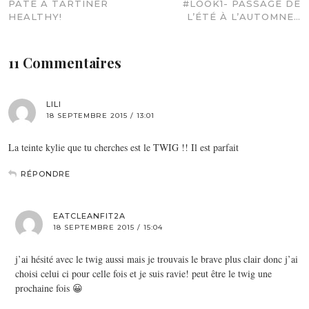
PÂTE À TARTINER
#LOOK1- PASSAGE DE
HEALTHY!
L’ÉTÉ À L’AUTOMNE…
11 Commentaires
LILI
18 SEPTEMBRE 2015 / 13:01
La teinte kylie que tu cherches est le TWIG !! Il est parfait
RÉPONDRE
EATCLEANFIT2A
18 SEPTEMBRE 2015 / 15:04
j’ai hésité avec le twig aussi mais je trouvais le brave plus clair donc j’ai
choisi celui ci pour celle fois et je suis ravie! peut être le twig une
prochaine fois 😀