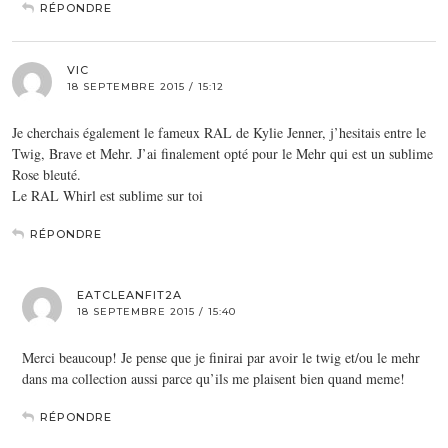
RÉPONDRE
VIC
18 SEPTEMBRE 2015 / 15:12
Je cherchais également le fameux RAL de Kylie Jenner, j’hesitais entre le
Twig, Brave et Mehr. J’ai finalement opté pour le Mehr qui est un sublime
Rose bleuté.
Le RAL Whirl est sublime sur toi
RÉPONDRE
EATCLEANFIT2A
18 SEPTEMBRE 2015 / 15:40
Merci beaucoup! Je pense que je finirai par avoir le twig et/ou le mehr
dans ma collection aussi parce qu’ils me plaisent bien quand meme!
RÉPONDRE