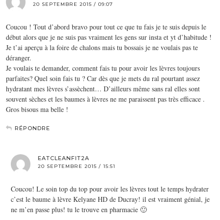
20 SEPTEMBRE 2015 / 09:07
Coucou ! Tout d’abord bravo pour tout ce que tu fais je te suis depuis le
début alors que je ne suis pas vraiment les gens sur insta et yt d’habitude !
Je t’ai aperçu à la foire de chalons mais tu bossais je ne voulais pas te
déranger.
Je voulais te demander, comment fais tu pour avoir les lèvres toujours
parfaites? Quel soin fais tu ? Car dès que je mets du ral pourtant assez
hydratant mes lèvres s’assèchent… D’ailleurs même sans ral elles sont
souvent sèches et les baumes à lèvres ne me paraissent pas très efficace .
Gros bisous ma belle !
RÉPONDRE
EATCLEANFIT2A
20 SEPTEMBRE 2015 / 15:51
Coucou! Le soin top du top pour avoir les lèvres tout le temps hydrater
c’est le baume à lèvre Kelyane HD de Ducray! il est vraiment génial, je
ne m’en passe plus! tu le trouve en pharmacie 🙂