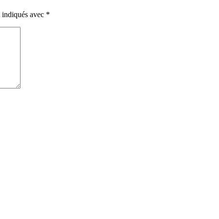
t indiqués avec
*