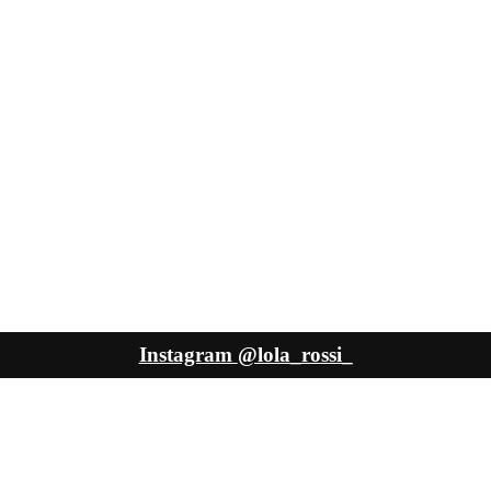
Instagram
@lola_rossi_