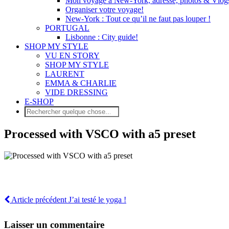
Mon voyage à New-York, adresse, photos & Vlog
Organiser votre voyage!
New-York : Tout ce qu’il ne faut pas louper !
PORTUGAL
Lisbonne : City guide!
SHOP MY STYLE
VU EN STORY
SHOP MY STYLE
LAURENT
EMMA & CHARLIE
VIDE DRESSING
E-SHOP
Processed with VSCO with a5 preset
Article précédent
J’ai testé le yoga !
Laisser un commentaire