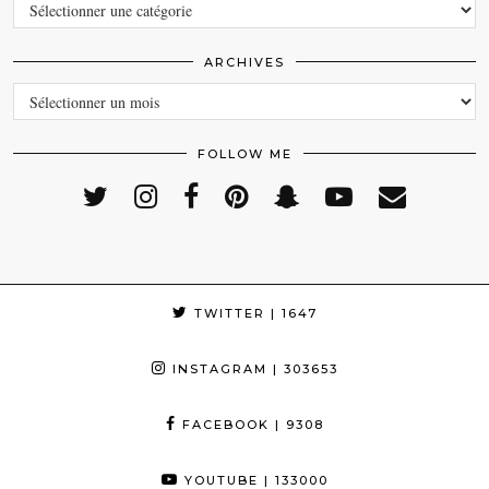
CATEGORIES
ARCHIVES
ARCHIVES
FOLLOW ME
TWITTER
| 1647
INSTAGRAM
| 303653
FACEBOOK
| 9308
YOUTUBE
| 133000