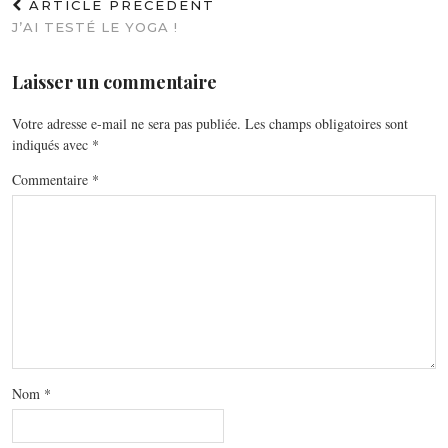
ARTICLE PRÉCÉDENT
J’AI TESTÉ LE YOGA !
Laisser un commentaire
Votre adresse e-mail ne sera pas publiée.
Les champs obligatoires sont
indiqués avec
*
Commentaire
*
Nom
*