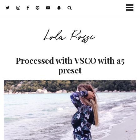
Lola Rossi
Processed with VSCO with a5
preset