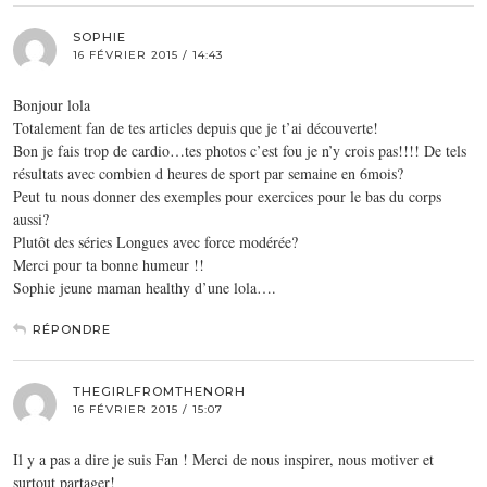
SOPHIE
16 FÉVRIER 2015 / 14:43
Bonjour lola
Totalement fan de tes articles depuis que je t’ai découverte!
Bon je fais trop de cardio…tes photos c’est fou je n’y crois pas!!!! De tels
résultats avec combien d heures de sport par semaine en 6mois?
Peut tu nous donner des exemples pour exercices pour le bas du corps
aussi?
Plutôt des séries Longues avec force modérée?
Merci pour ta bonne humeur !!
Sophie jeune maman healthy d’une lola….
RÉPONDRE
THEGIRLFROMTHENORH
16 FÉVRIER 2015 / 15:07
Il y a pas a dire je suis Fan ! Merci de nous inspirer, nous motiver et
surtout partager!