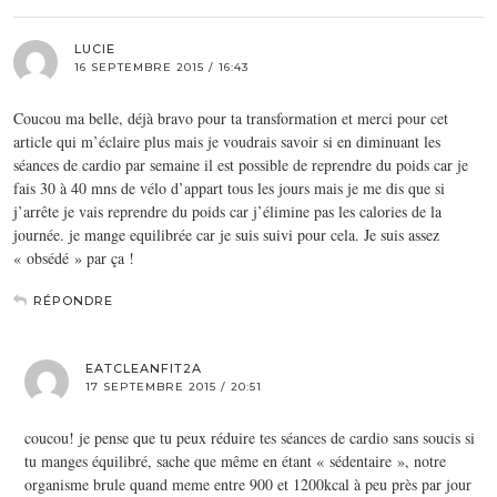
LUCIE
16 SEPTEMBRE 2015 / 16:43
Coucou ma belle, déjà bravo pour ta transformation et merci pour cet
article qui m’éclaire plus mais je voudrais savoir si en diminuant les
séances de cardio par semaine il est possible de reprendre du poids car je
fais 30 à 40 mns de vélo d’appart tous les jours mais je me dis que si
j’arrête je vais reprendre du poids car j’élimine pas les calories de la
journée. je mange equilibrée car je suis suivi pour cela. Je suis assez
« obsédé » par ça !
RÉPONDRE
EATCLEANFIT2A
17 SEPTEMBRE 2015 / 20:51
coucou! je pense que tu peux réduire tes séances de cardio sans soucis si
tu manges équilibré, sache que même en étant « sédentaire », notre
organisme brule quand meme entre 900 et 1200kcal à peu près par jour