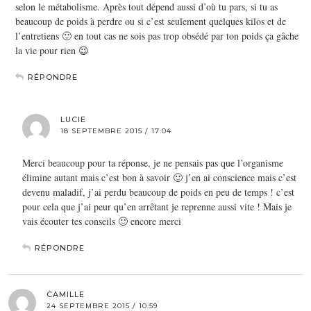
selon le métabolisme. Après tout dépend aussi d’où tu pars, si tu as
beaucoup de poids à perdre ou si c’est seulement quelques kilos et de
l’entretiens 🙂 en tout cas ne sois pas trop obsédé par ton poids ça gâche
la vie pour rien 😉
RÉPONDRE
LUCIE
18 SEPTEMBRE 2015 / 17:04
Merci beaucoup pour ta réponse, je ne pensais pas que l’organisme
élimine autant mais c’est bon à savoir 🙂 j’en ai conscience mais c’est
devenu maladif, j’ai perdu beaucoup de poids en peu de temps ! c’est
pour cela que j’ai peur qu’en arrêtant je reprenne aussi vite ! Mais je
vais écouter tes conseils 🙂 encore merci
RÉPONDRE
CAMILLE
24 SEPTEMBRE 2015 / 10:59