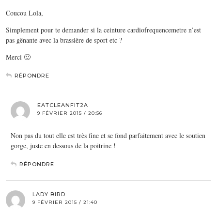
Coucou Lola,
Simplement pour te demander si la ceinture cardiofrequencemetre n’est
pas gênante avec la brassière de sport etc ?
Merci 🙂
RÉPONDRE
EATCLEANFIT2A
9 FÉVRIER 2015 / 20:56
Non pas du tout elle est très fine et se fond parfaitement avec le soutien
gorge, juste en dessous de la poitrine !
RÉPONDRE
LADY BIRD
9 FÉVRIER 2015 / 21:40