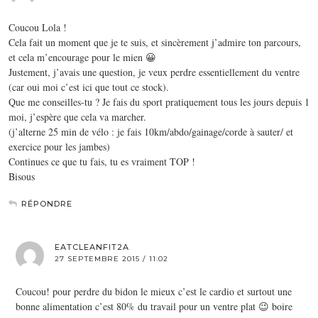
Coucou Lola !
Cela fait un moment que je te suis, et sincèrement j’admire ton parcours,
et cela m’encourage pour le mien 😀
Justement, j’avais une question, je veux perdre essentiellement du ventre
(car oui moi c’est ici que tout ce stock).
Que me conseilles-tu ? Je fais du sport pratiquement tous les jours depuis 1
moi, j’espère que cela va marcher.
(j’alterne 25 min de vélo : je fais 10km/abdo/gainage/corde à sauter/ et
exercice pour les jambes)
Continues ce que tu fais, tu es vraiment TOP !
Bisous
RÉPONDRE
EATCLEANFIT2A
27 SEPTEMBRE 2015 / 11:02
Coucou! pour perdre du bidon le mieux c’est le cardio et surtout une
bonne alimentation c’est 80% du travail pour un ventre plat 😉 boire