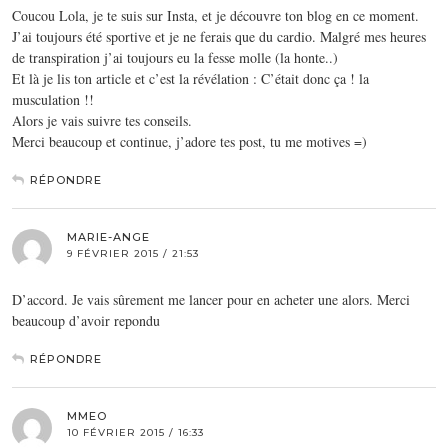
Coucou Lola, je te suis sur Insta, et je découvre ton blog en ce moment.
J’ai toujours été sportive et je ne ferais que du cardio. Malgré mes heures
de transpiration j’ai toujours eu la fesse molle (la honte..)
Et là je lis ton article et c’est la révélation : C’était donc ça ! la
musculation !!
Alors je vais suivre tes conseils.
Merci beaucoup et continue, j’adore tes post, tu me motives =)
RÉPONDRE
MARIE-ANGE
9 FÉVRIER 2015 / 21:53
D’accord. Je vais sûrement me lancer pour en acheter une alors. Merci
beaucoup d’avoir repondu
RÉPONDRE
MMEO
10 FÉVRIER 2015 / 16:33