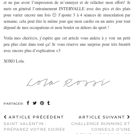
et ne pas avoir l’impression de m’ennuyer et de relâcher mon effort! Je
mets en général l’entrainement INTERVALLE avec des pics et des plats
pour varier encore une fois 🙂 J’ajoute 3 à 4 séances de musculation par
semaine, cela peut être le même jour que mon cardio ou un autre jour tout
dépend de mes occupations et mon boulot en dehors du sport !
Voila mes cheri(e)s, j’espère que cet article vous aidera à y voir un petit
peu plus clair dans tout ça! Je vous réserve une surprise pour très bientôt
avec encore plus d’explication <3
XOXO Lola.
PARTAGER:
ARTICLE PRÉCÉDENT
ARTICLE SUIVANT
SAINT VALENTIN :
CHALLENGE RUNNING ET
PRÉPAREZ VOTRE SOIRÉE
CONSEILS D’UNE