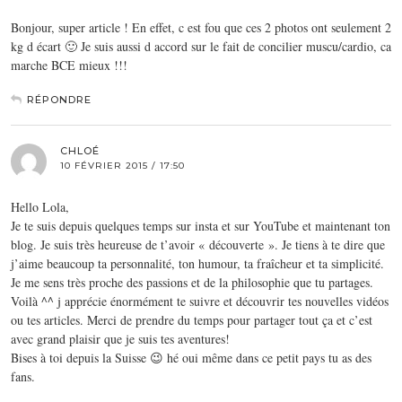
Bonjour, super article ! En effet, c est fou que ces 2 photos ont seulement 2
kg d écart 🙂 Je suis aussi d accord sur le fait de concilier muscu/cardio, ca
marche BCE mieux !!!
RÉPONDRE
CHLOÉ
10 FÉVRIER 2015 / 17:50
Hello Lola,
Je te suis depuis quelques temps sur insta et sur YouTube et maintenant ton
blog. Je suis très heureuse de t’avoir « découverte ». Je tiens à te dire que
j’aime beaucoup ta personnalité, ton humour, ta fraîcheur et ta simplicité.
Je me sens très proche des passions et de la philosophie que tu partages.
Voilà ^^ j apprécie énormément te suivre et découvrir tes nouvelles vidéos
ou tes articles. Merci de prendre du temps pour partager tout ça et c’est
avec grand plaisir que je suis tes aventures!
Bises à toi depuis la Suisse 😉 hé oui même dans ce petit pays tu as des
fans.