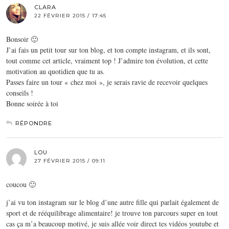
CLARA
22 FÉVRIER 2015 / 17:45
Bonsoir 🙂
J’ai fais un petit tour sur ton blog, et ton compte instagram, et ils sont,
tout comme cet article, vraiment top ! J’admire ton évolution, et cette
motivation au quotidien que tu as.
Passes faire un tour « chez moi », je serais ravie de recevoir quelques
conseils !
Bonne soirée à toi
RÉPONDRE
LOU
27 FÉVRIER 2015 / 09:11
coucou 🙂
j’ai vu ton instagram sur le blog d’une autre fille qui parlait également de
sport et de rééquilibrage alimentaire! je trouve ton parcours super en tout
cas ça m’a beaucoup motivé, je suis allée voir direct tes vidéos youtube et