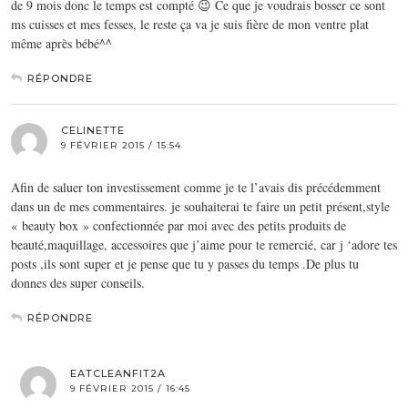
de 9 mois donc le temps est compté 😉 Ce que je voudrais bosser ce sont
ms cuisses et mes fesses, le reste ça va je suis fière de mon ventre plat
même après bébé^^
RÉPONDRE
CELINETTE
9 FÉVRIER 2015 / 15:54
Afin de saluer ton investissement comme je te l’avais dis précédemment
dans un de mes commentaires. je souhaiterai te faire un petit présent,style
« beauty box » confectionnée par moi avec des petits produits de
beauté,maquillage, accessoires que j’aime pour te remercié, car j ‘adore tes
posts ,ils sont super et je pense que tu y passes du temps .De plus tu
donnes des super conseils.
RÉPONDRE
EATCLEANFIT2A
9 FÉVRIER 2015 / 16:45