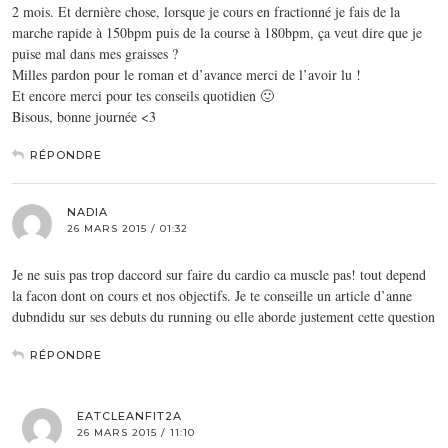
2 mois. Et dernière chose, lorsque je cours en fractionné je fais de la
marche rapide à 150bpm puis de la course à 180bpm, ça veut dire que je
puise mal dans mes graisses ?
Milles pardon pour le roman et d’avance merci de l’avoir lu !
Et encore merci pour tes conseils quotidien 🙂
Bisous, bonne journée <3
RÉPONDRE
NADIA
26 MARS 2015 / 01:32
Je ne suis pas trop daccord sur faire du cardio ca muscle pas! tout depend
la facon dont on cours et nos objectifs. Je te conseille un article d’anne
dubndidu sur ses debuts du running ou elle aborde justement cette question
RÉPONDRE
EATCLEANFIT2A
26 MARS 2015 / 11:10