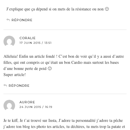
J’explique que ça dépend si on mets de la résistance ou non 🙂
RÉPONDRE
CORALIE
17 JUIN 2015 / 13:51
Alleluia! Enfin un article fondé ! C’est bon de voir qu’il y a aussi d’autre
filles, qui ont compris ce qu’était un bon Cardio mais surtout les bases
d’une bonne perte de poid 🙂
Super article!
RÉPONDRE
AURORE
24 JUIN 2015 / 16:19
Je te kiff, Je t’ai trouvé sur Insta, J’adore ta personnalité j’adore ta pêche
j’adore ton blog tes photo tes articles, tu déchires, tu mets trop la patate et