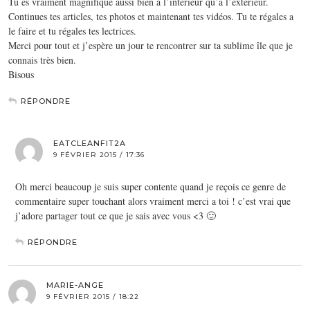
Tu es vraiment magnifique aussi bien a l’intérieur qu’a l’extérieur.
Continues tes articles, tes photos et maintenant tes vidéos. Tu te régales a
le faire et tu régales tes lectrices.
Merci pour tout et j’espère un jour te rencontrer sur ta sublime île que je
connais très bien.
Bisous
RÉPONDRE
EATCLEANFIT2A
9 FÉVRIER 2015 / 17:36
Oh merci beaucoup je suis super contente quand je reçois ce genre de
commentaire super touchant alors vraiment merci a toi ! c’est vrai que
j’adore partager tout ce que je sais avec vous <3 🙂
RÉPONDRE
MARIE-ANGE
9 FÉVRIER 2015 / 18:22