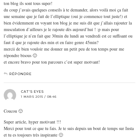
ton blog ils sont tous super!
du coup j’avais quelques conseils à te demander, alors voilà moi ça fait
une semaine que je fait de l’elliptique (oui je commence tout juste!) et
bien évidemment en voyant ton blog je me suis dit que j’allais rajouter la
musculation d’ailleurs je le rajoute dès aujourd’hui ! :p mais pour
l’elliptique je n’en fait que 30min du lundi au vendredi est ce suffisant ou
faut il que je rajoute des min et en faire genre 45min?
mercii de bien vouloir me donner un petit peu de ton temps pour me
répondre bisous 🙂
et encore bravo pour ton parcours c’est super motvant!
RÉPONDRE
CAT'S EYES
1 MARS 2015 / 08:46
Coucou 🙂
Super article, hyper motivant !!!
Merci pour tout ce que tu fais. Je te suis depuis un bout de temps sur Insta
et tu es toujours très inspirante 🙂