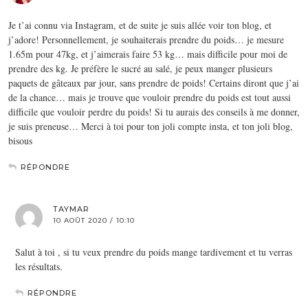
Je t’ai connu via Instagram, et de suite je suis allée voir ton blog, et
j’adore! Personnellement, je souhaiterais prendre du poids… je mesure
1.65m pour 47kg, et j’aimerais faire 53 kg… mais difficile pour moi de
prendre des kg. Je préfère le sucré au salé, je peux manger plusieurs
paquets de gâteaux par jour, sans prendre de poids! Certains diront que j’ai
de la chance… mais je trouve que vouloir prendre du poids est tout aussi
difficile que vouloir perdre du poids! Si tu aurais des conseils à me donner,
je suis preneuse… Merci à toi pour ton joli compte insta, et ton joli blog,
bisous
RÉPONDRE
TAYMAR
10 AOÛT 2020 / 10:10
Salut à toi , si tu veux prendre du poids mange tardivement et tu verras
les résultats.
RÉPONDRE