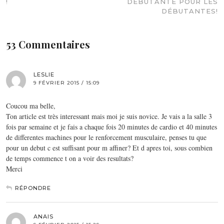
!
DÉBUTANTE POUR LES
DÉBUTANTES!
53 Commentaires
LESLIE
9 FÉVRIER 2015 / 15:09
Coucou ma belle,
Ton article est très interessant mais moi je suis novice. Je vais a la salle 3
fois par semaine et je fais a chaque fois 20 minutes de cardio et 40 minutes
de differentes machines pour le renforcement musculaire, penses tu que
pour un debut c est suffisant pour m affiner? Et d apres toi, sous combien
de temps commence t on a voir des resultats?
Merci
RÉPONDRE
ANAIS