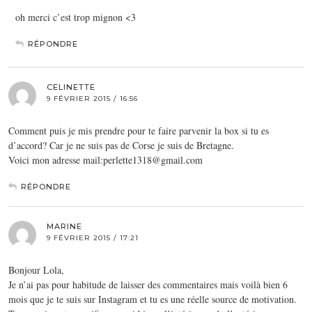
oh merci c’est trop mignon <3
RÉPONDRE
CELINETTE
9 FÉVRIER 2015 / 16:56
Comment puis je mis prendre pour te faire parvenir la box si tu es
d’accord? Car je ne suis pas de Corse je suis de Bretagne.
Voici mon adresse mail:perlette1318@gmail.com
RÉPONDRE
MARINE
9 FÉVRIER 2015 / 17:21
Bonjour Lola,
Je n’ai pas pour habitude de laisser des commentaires mais voilà bien 6
mois que je te suis sur Instagram et tu es une réelle source de motivation.