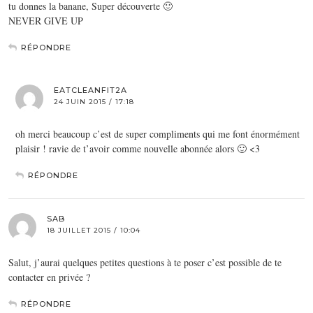
tu donnes la banane, Super découverte 🙂
NEVER GIVE UP
RÉPONDRE
EATCLEANFIT2A
24 JUIN 2015 / 17:18
oh merci beaucoup c’est de super compliments qui me font énormément
plaisir ! ravie de t’avoir comme nouvelle abonnée alors 🙂 <3
RÉPONDRE
SAB
18 JUILLET 2015 / 10:04
Salut, j’aurai quelques petites questions à te poser c’est possible de te
contacter en privée ?
RÉPONDRE