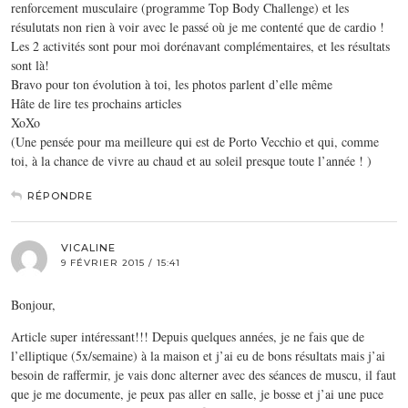
renforcement musculaire (programme Top Body Challenge) et les
résulutats non rien à voir avec le passé où je me contenté que de cardio !
Les 2 activités sont pour moi dorénavant complémentaires, et les résultats
sont là!
Bravo pour ton évolution à toi, les photos parlent d’elle même
Hâte de lire tes prochains articles
XoXo
(Une pensée pour ma meilleure qui est de Porto Vecchio et qui, comme
toi, à la chance de vivre au chaud et au soleil presque toute l’année ! )
RÉPONDRE
VICALINE
9 FÉVRIER 2015 / 15:41
Bonjour,
Article super intéressant!!! Depuis quelques années, je ne fais que de
l’elliptique (5x/semaine) à la maison et j’ai eu de bons résultats mais j’ai
besoin de raffermir, je vais donc alterner avec des séances de muscu, il faut
que je me documente, je peux pas aller en salle, je bosse et j’ai une puce