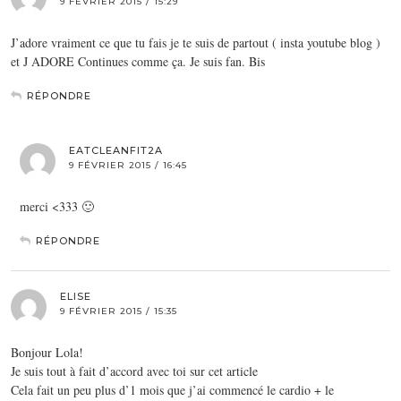
9 FÉVRIER 2015 / 15:29
J’adore vraiment ce que tu fais je te suis de partout ( insta youtube blog )
et J ADORE Continues comme ça. Je suis fan. Bis
RÉPONDRE
EATCLEANFIT2A
9 FÉVRIER 2015 / 16:45
merci <333 🙂
RÉPONDRE
ELISE
9 FÉVRIER 2015 / 15:35
Bonjour Lola!
Je suis tout à fait d’accord avec toi sur cet article
Cela fait un peu plus d’1 mois que j’ai commencé le cardio + le