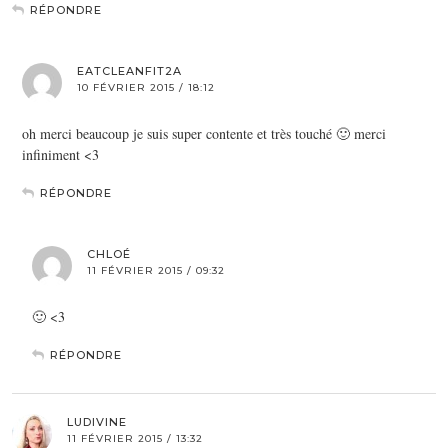
RÉPONDRE
EATCLEANFIT2A
10 FÉVRIER 2015 / 18:12
oh merci beaucoup je suis super contente et très touché 🙂 merci
infiniment <3
RÉPONDRE
CHLOÉ
11 FÉVRIER 2015 / 09:32
🙂 <3
RÉPONDRE
LUDIVINE
11 FÉVRIER 2015 / 13:32