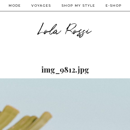
MODE
VOYAGES
SHOP MY STYLE
E-SHOP
Lola Rossi
img_9812.jpg