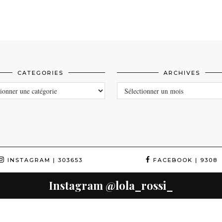
CATEGORIES
ARCHIVES
ORIES
ARCHIVES
INSTAGRAM
| 303653
FACEBOOK
| 9308
Instagram
@lola_rossi_