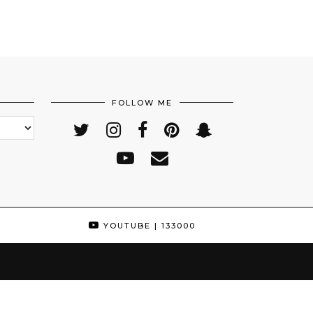
FOLLOW ME
YOUTUBE
| 133000