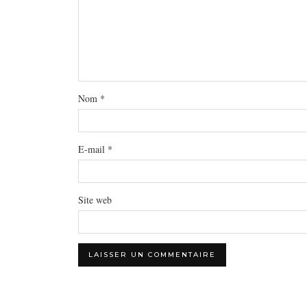
Nom
*
E-mail
*
Site web