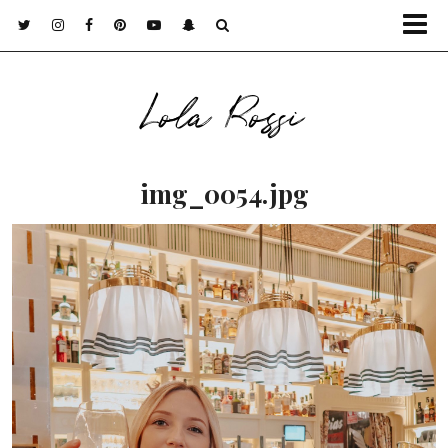
Lola Rossi
img_0054.jpg