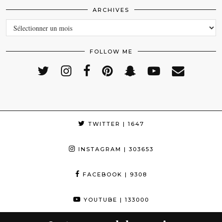
ARCHIVES
ARCHIVES
FOLLOW ME
TWITTER
| 1647
INSTAGRAM
| 303653
FACEBOOK
| 9308
YOUTUBE
| 133000