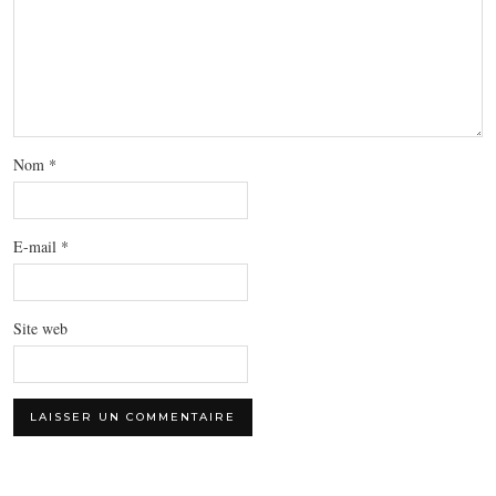
Nom
*
E-mail
*
Site web