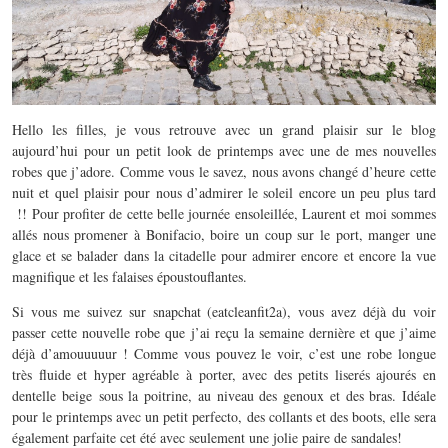
Hello les filles, je vous retrouve avec un grand plaisir sur le blog
aujourd’hui pour un petit look de printemps avec une de mes nouvelles
robes que j’adore. Comme vous le savez, nous avons changé d’heure cette
nuit et quel plaisir pour nous d’admirer le soleil encore un peu plus tard
!! Pour profiter de cette belle journée ensoleillée, Laurent et moi sommes
allés nous promener à Bonifacio, boire un coup sur le port, manger une
glace et se balader dans la citadelle pour admirer encore et encore la vue
magnifique et les falaises époustouflantes.
Si vous me suivez sur snapchat (eatcleanfit2a), vous avez déjà du voir
passer cette nouvelle robe que j’ai reçu la semaine dernière et que j’aime
déjà d’amouuuuur ! Comme vous pouvez le voir, c’est une robe longue
très fluide et hyper agréable à porter, avec des petits liserés ajourés en
dentelle beige sous la poitrine, au niveau des genoux et des bras. Idéale
pour le printemps avec un petit perfecto, des collants et des boots, elle sera
également parfaite cet été avec seulement une jolie paire de sandales!