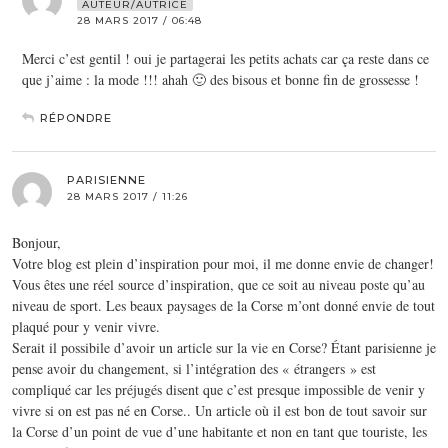
AUTEUR/AUTRICE
28 MARS 2017 / 06:48
Merci c’est gentil ! oui je partagerai les petits achats car ça reste dans ce
que j’aime : la mode !!! ahah 🙂 des bisous et bonne fin de grossesse !
RÉPONDRE
PARISIENNE
28 MARS 2017 / 11:26
Bonjour,
Votre blog est plein d’inspiration pour moi, il me donne envie de changer!
Vous êtes une réel source d’inspiration, que ce soit au niveau poste qu’au
niveau de sport. Les beaux paysages de la Corse m’ont donné envie de tout
plaqué pour y venir vivre.
Serait il possibile d’avoir un article sur la vie en Corse? Étant parisienne je
pense avoir du changement, si l’intégration des « étrangers » est
compliqué car les préjugés disent que c’est presque impossible de venir y
vivre si on est pas né en Corse.. Un article où il est bon de tout savoir sur
la Corse d’un point de vue d’une habitante et non en tant que touriste, les