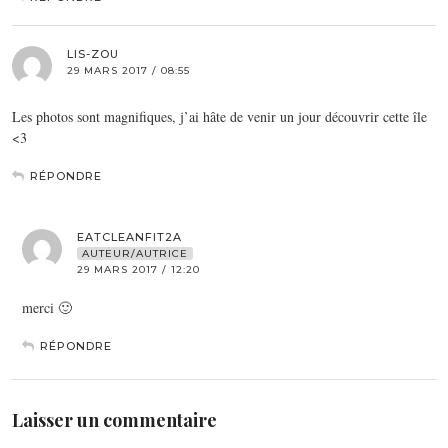
LIS-ZOU
29 MARS 2017 / 08:55
Les photos sont magnifiques, j’ai hâte de venir un jour découvrir cette île
<3
RÉPONDRE
EATCLEANFIT2A
AUTEUR/AUTRICE
29 MARS 2017 / 12:20
merci 🙂
RÉPONDRE
Laisser un commentaire