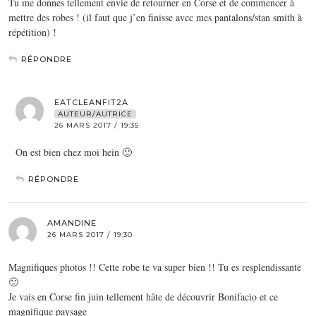
Tu me donnes tellement envie de retourner en Corse et de commencer à
mettre des robes ! (il faut que j’en finisse avec mes pantalons/stan smith à
répétition) !
RÉPONDRE
EATCLEANFIT2A
AUTEUR/AUTRICE
26 MARS 2017 / 19:35
On est bien chez moi hein 🙂
RÉPONDRE
AMANDINE
26 MARS 2017 / 19:30
Magnifiques photos !! Cette robe te va super bien !! Tu es resplendissante
🙂
Je vais en Corse fin juin tellement hâte de découvrir Bonifacio et ce
magnifique paysage