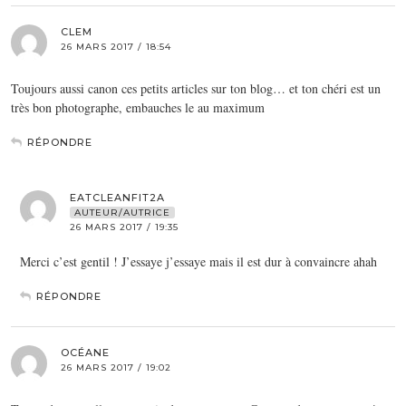
CLEM
26 MARS 2017 / 18:54
Toujours aussi canon ces petits articles sur ton blog… et ton chéri est un
très bon photographe, embauches le au maximum
RÉPONDRE
EATCLEANFIT2A
AUTEUR/AUTRICE
26 MARS 2017 / 19:35
Merci c’est gentil ! J’essaye j’essaye mais il est dur à convaincre ahah
RÉPONDRE
OCÉANE
26 MARS 2017 / 19:02