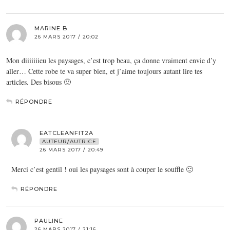
MARINE B.
26 MARS 2017 / 20:02
Mon diiiiiiieu les paysages, c’est trop beau, ça donne vraiment envie d’y
aller… Cette robe te va super bien, et j’aime toujours autant lire tes
articles. Des bisous 🙂
RÉPONDRE
EATCLEANFIT2A
AUTEUR/AUTRICE
26 MARS 2017 / 20:49
Merci c’est gentil ! oui les paysages sont à couper le souffle 🙂
RÉPONDRE
PAULINE
26 MARS 2017 / 21:16