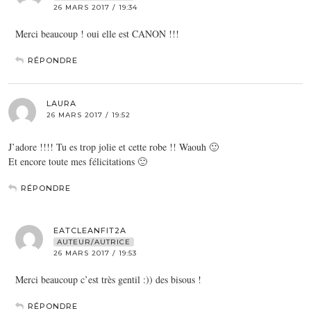
26 MARS 2017 / 19:34
Merci beaucoup ! oui elle est CANON !!!
RÉPONDRE
LAURA
26 MARS 2017 / 19:52
J’adore !!!! Tu es trop jolie et cette robe !! Waouh 🙂
Et encore toute mes félicitations 🙂
RÉPONDRE
EATCLEANFIT2A
AUTEUR/AUTRICE
26 MARS 2017 / 19:53
Merci beaucoup c’est très gentil :)) des bisous !
RÉPONDRE