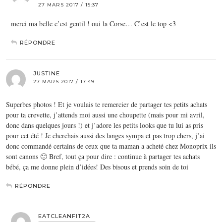
27 MARS 2017 / 15:37
merci ma belle c’est gentil ! oui la Corse… C’est le top <3
RÉPONDRE
JUSTINE
27 MARS 2017 / 17:49
Superbes photos ! Et je voulais te remercier de partager tes petits achats
pour ta crevette, j’attends moi aussi une choupette (mais pour mi avril,
donc dans quelques jours !) et j’adore les petits looks que tu lui as pris
pour cet été ! Je cherchais aussi des langes sympa et pas trop chers, j’ai
donc commandé certains de ceux que ta maman a acheté chez Monoprix ils
sont canons 🙂 Bref, tout ça pour dire : continue à partager tes achats
bébé, ça me donne plein d’idées! Des bisous et prends soin de toi
RÉPONDRE
EATCLEANFIT2A