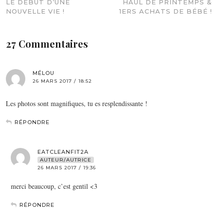
LE DÉBUT D’UNE
HAUL DE PRINTEMPS &
NOUVELLE VIE !
1ERS ACHATS DE BÉBÉ !
27 Commentaires
MÉLOU
26 MARS 2017 / 18:52
Les photos sont magnifiques, tu es resplendissante !
RÉPONDRE
EATCLEANFIT2A
AUTEUR/AUTRICE
26 MARS 2017 / 19:36
merci beaucoup, c’est gentil <3
RÉPONDRE