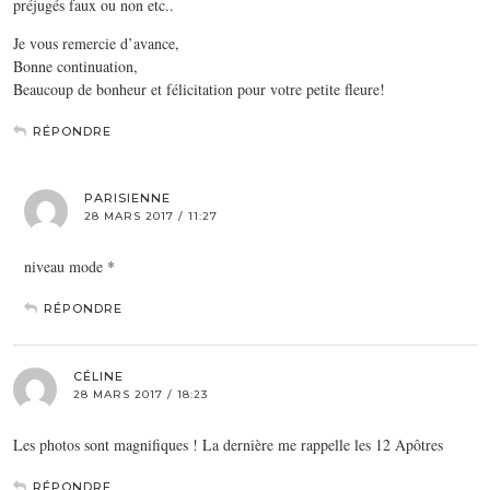
préjugés faux ou non etc..
Je vous remercie d’avance,
Bonne continuation,
Beaucoup de bonheur et félicitation pour votre petite fleure!
RÉPONDRE
PARISIENNE
28 MARS 2017 / 11:27
niveau mode *
RÉPONDRE
CÉLINE
28 MARS 2017 / 18:23
Les photos sont magnifiques ! La dernière me rappelle les 12 Apôtres
RÉPONDRE