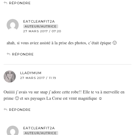
RÉPONDRE
EATCLEANFIT2A
AUTEUR/AUTRICE
27 MARS 2017 / 07:20
ahah, si vous aviez assisté à la prise des photos, c’était épique 🙂
RÉPONDRE
LLADYMUM
27 MARS 2017 / 11:19
Ouiiiii j’avais vu sur snap j’adore cette robe!! Elle te va à merveille en
prime 🙂 et ses paysages La Corse est vrmt magnifique ☺️
RÉPONDRE
EATCLEANFIT2A
AUTEUR/AUTRICE