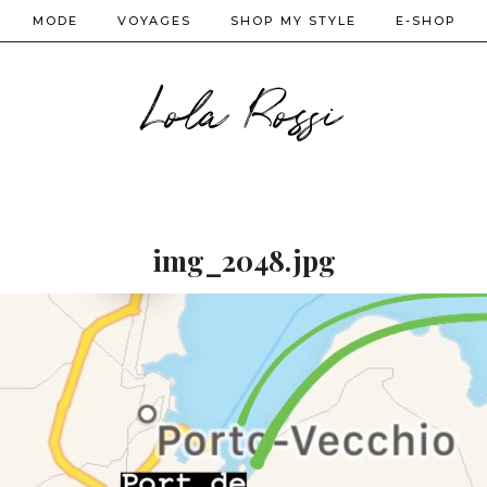
MODE
VOYAGES
SHOP MY STYLE
E-SHOP
Lola Rossi
img_2048.jpg