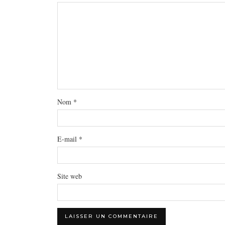
Nom
*
E-mail
*
Site web