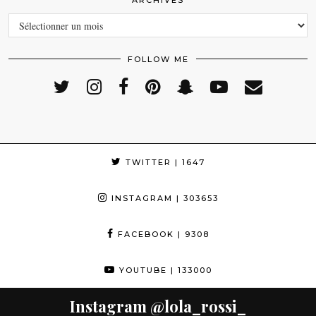
ARCHIVES
ARCHIVES
FOLLOW ME
TWITTER
| 1647
INSTAGRAM
| 303653
FACEBOOK
| 9308
YOUTUBE
| 133000
Instagram
@lola_rossi_