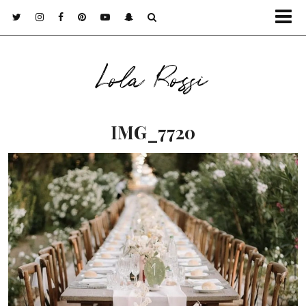
Lola Rossi
IMG_7720