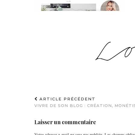
ARTICLE PRÉCÉDENT
VIVRE DE SON BLOG : CRÉATION, MONÉTI
Laisser un commentaire
Votre adresse e-mail ne sera pas publiée.
Les champs obliga