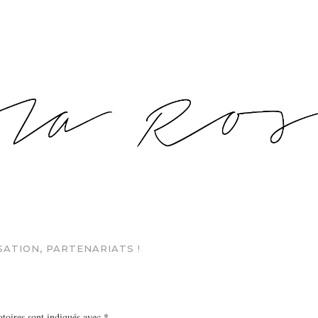
SATION, PARTENARIATS !
toires sont indiqués avec
*