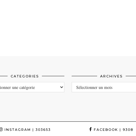
CATEGORIES
ARCHIVES
ORIES
ARCHIVES
INSTAGRAM
| 303653
FACEBOOK
| 9308