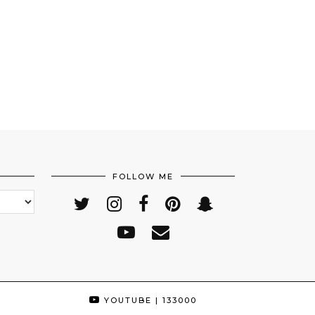
FOLLOW ME
YOUTUBE
| 133000