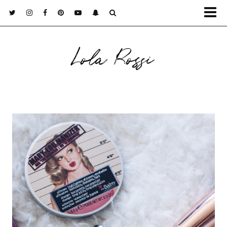
Lola Rossi