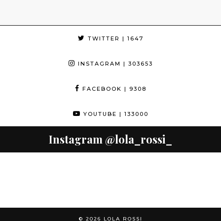
TWITTER
| 1647
INSTAGRAM
| 303653
FACEBOOK
| 9308
YOUTUBE
| 133000
Instagram
@lola_rossi_
© 2026
LOLA ROSSI