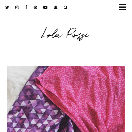
Lola Rossi