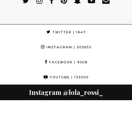
TWITTER
| 1647
INSTAGRAM
| 303653
FACEBOOK
| 9308
YOUTUBE
| 133000
Instagram
@lola_rossi_