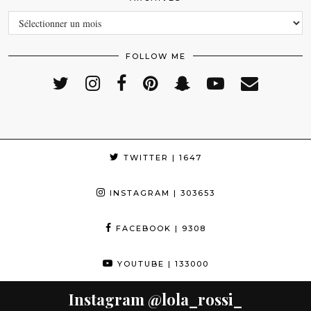
ARCHIVES
FOLLOW ME
TWITTER
| 1647
INSTAGRAM
| 303653
FACEBOOK
| 9308
YOUTUBE
| 133000
Instagram
@lola_rossi_