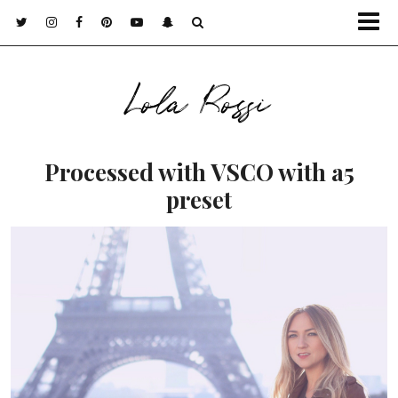
Lola Rossi
Processed with VSCO with a5
preset