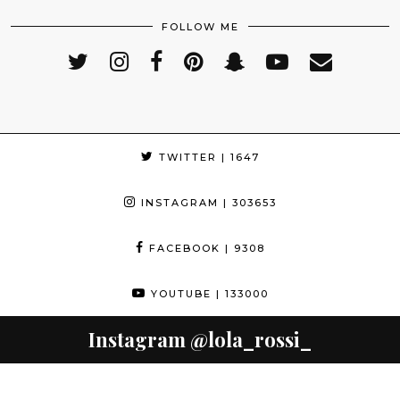
FOLLOW ME
TWITTER
| 1647
INSTAGRAM
| 303653
FACEBOOK
| 9308
YOUTUBE
| 133000
Instagram
@lola_rossi_