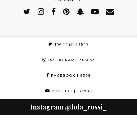
TWITTER
| 1647
INSTAGRAM
| 303653
FACEBOOK
| 9308
YOUTUBE
| 133000
Instagram
@lola_rossi_