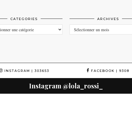
CATEGORIES
ARCHIVES
ORIES
ARCHIVES
INSTAGRAM
| 303653
FACEBOOK
| 9308
Instagram
@lola_rossi_