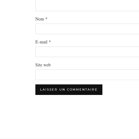
Nom
*
E-mail
*
Site web