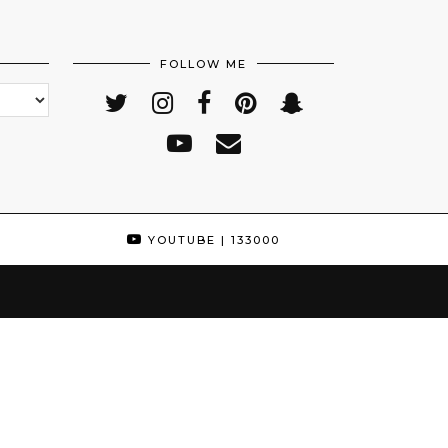
FOLLOW ME
YOUTUBE
| 133000