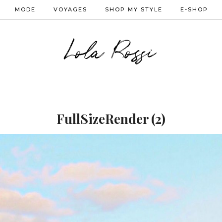
MODE
VOYAGES
SHOP MY STYLE
E-SHOP
Lola Rossi
FullSizeRender (2)