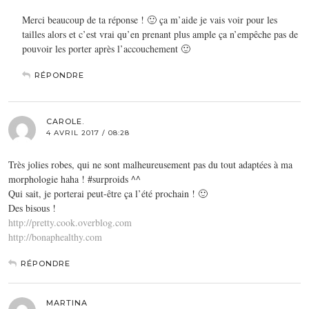
Merci beaucoup de ta réponse ! 🙂 ça m’aide je vais voir pour les
tailles alors et c’est vrai qu’en prenant plus ample ça n’empêche pas de
pouvoir les porter après l’accouchement 🙂
RÉPONDRE
CAROLE.
4 AVRIL 2017 / 08:28
Très jolies robes, qui ne sont malheureusement pas du tout adaptées à ma
morphologie haha ! #surproids ^^
Qui sait, je porterai peut-être ça l’été prochain ! 🙂
Des bisous !
http://pretty.cook.overblog.com
http://bonaphealthy.com
RÉPONDRE
MARTINA