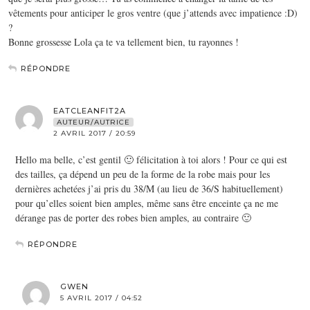
vêtements pour anticiper le gros ventre (que j’attends avec impatience :D)
?
Bonne grossesse Lola ça te va tellement bien, tu rayonnes !
RÉPONDRE
EATCLEANFIT2A
AUTEUR/AUTRICE
2 AVRIL 2017 / 20:59
Hello ma belle, c’est gentil 🙂 félicitation à toi alors ! Pour ce qui est
des tailles, ça dépend un peu de la forme de la robe mais pour les
dernières achetées j’ai pris du 38/M (au lieu de 36/S habituellement)
pour qu’elles soient bien amples, même sans être enceinte ça ne me
dérange pas de porter des robes bien amples, au contraire 🙂
RÉPONDRE
GWEN
5 AVRIL 2017 / 04:52