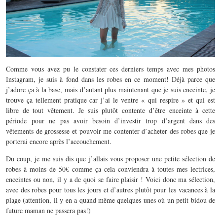
Comme vous avez pu le constater ces derniers temps avec mes photos
Instagram, je suis à fond dans les robes en ce moment! Déjà parce que
j’adore ça à la base, mais d’autant plus maintenant que je suis enceinte, je
trouve ça tellement pratique car j’ai le ventre « qui respire » et qui est
libre de tout vêtement. Je suis plutôt contente d’être enceinte à cette
période pour ne pas avoir besoin d’investir trop d’argent dans des
vêtements de grossesse et pouvoir me contenter d’acheter des robes que je
porterai encore après l’accouchement.
Du coup, je me suis dis que j’allais vous proposer une petite sélection de
robes à moins de 50€ comme ça cela conviendra à toutes mes lectrices,
enceintes ou non, il y a de quoi se faire plaisir ! Voici donc ma sélection,
avec des robes pour tous les jours et d’autres plutôt pour les vacances à la
plage (attention, il y en a quand même quelques unes où un petit bidou de
future maman ne passera pas!)