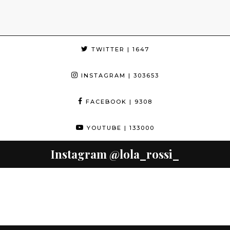
TWITTER
| 1647
INSTAGRAM
| 303653
FACEBOOK
| 9308
YOUTUBE
| 133000
Instagram
@lola_rossi_