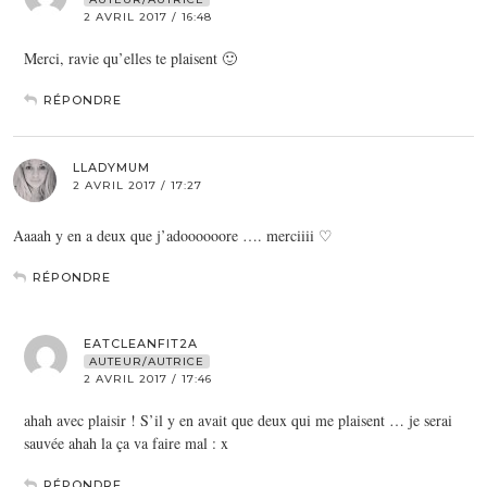
2 AVRIL 2017 / 16:48
Merci, ravie qu’elles te plaisent 🙂
RÉPONDRE
LLADYMUM
2 AVRIL 2017 / 17:27
Aaaah y en a deux que j’adoooooore …. merciiii ♡
RÉPONDRE
EATCLEANFIT2A
AUTEUR/AUTRICE
2 AVRIL 2017 / 17:46
ahah avec plaisir ! S’il y en avait que deux qui me plaisent … je serai
sauvée ahah la ça va faire mal : x
RÉPONDRE