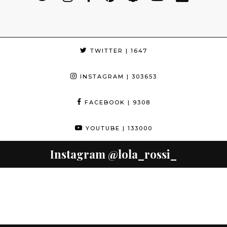
TWITTER
| 1647
INSTAGRAM
| 303653
FACEBOOK
| 9308
YOUTUBE
| 133000
Instagram
@lola_rossi_