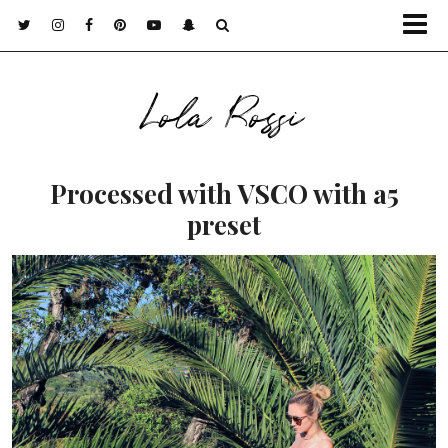
Lola Rossi
Processed with VSCO with a5
preset