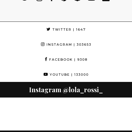
TWITTER
| 1647
INSTAGRAM
| 303653
FACEBOOK
| 9308
YOUTUBE
| 133000
Instagram
@lola_rossi_