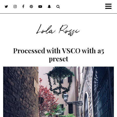
Lola Rossi
Processed with VSCO with a5
preset