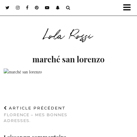
Lola Rossi
marché san lorenzo
ARTICLE PRÉCÉDENT
FLORENCE – MES BONNES
ADRESSES.