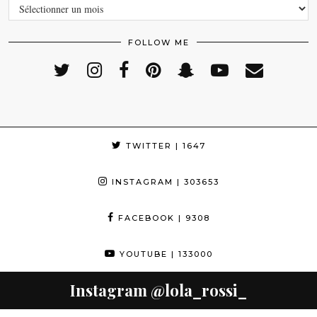
ARCHIVES
FOLLOW ME
TWITTER
| 1647
INSTAGRAM
| 303653
FACEBOOK
| 9308
YOUTUBE
| 133000
Instagram
@lola_rossi_