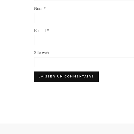
Nom
*
E-mail
*
Site web