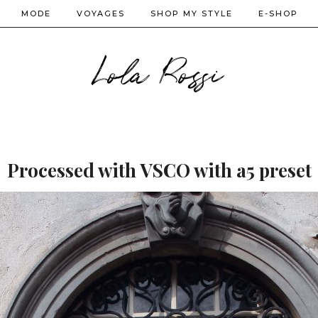
MODE
VOYAGES
SHOP MY STYLE
E-SHOP
Lola Rossi
Processed with VSCO with a5 preset