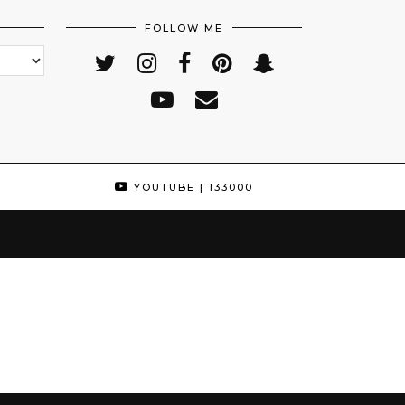
FOLLOW ME
YOUTUBE
| 133000