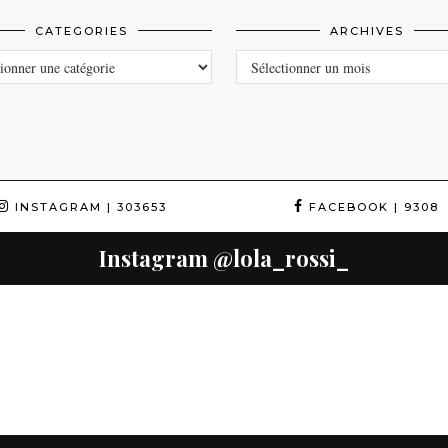
CATEGORIES
ARCHIVES
ORIES
ARCHIVES
INSTAGRAM
| 303653
FACEBOOK
| 9308
Instagram
@lola_rossi_