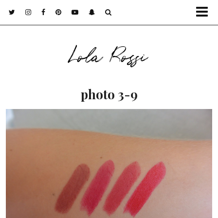
Lola Rossi
photo 3-9