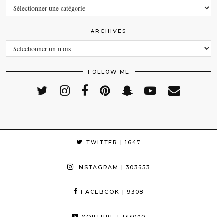
CATEGORIES
ARCHIVES
ARCHIVES
FOLLOW ME
TWITTER
| 1647
INSTAGRAM
| 303653
FACEBOOK
| 9308
YOUTUBE
| 133000