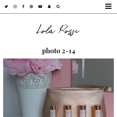
Lola Rossi
photo 2-14