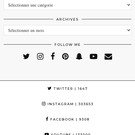
CATEGORIES
ARCHIVES
ARCHIVES
FOLLOW ME
TWITTER
| 1647
INSTAGRAM
| 303653
FACEBOOK
| 9308
YOUTUBE
| 133000