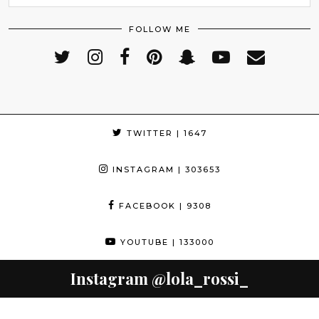
FOLLOW ME
TWITTER
| 1647
INSTAGRAM
| 303653
FACEBOOK
| 9308
YOUTUBE
| 133000
Instagram
@lola_rossi_