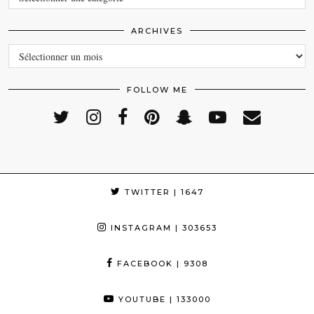
ARCHIVES
ARCHIVES
FOLLOW ME
TWITTER
| 1647
INSTAGRAM
| 303653
FACEBOOK
| 9308
YOUTUBE
| 133000