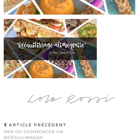
ARTICLE PRÉCÉDENT
PAR OÙ COMMENCER UN
RÉÉQUILIBRAGE