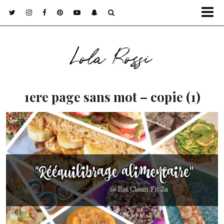
Lola Rossi
1ere page sans mot – copie (1)