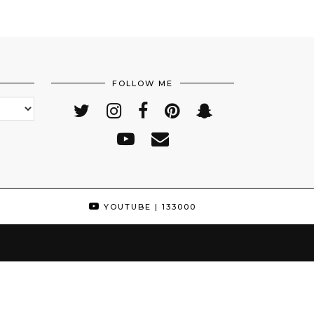
FOLLOW ME
YOUTUBE
| 133000