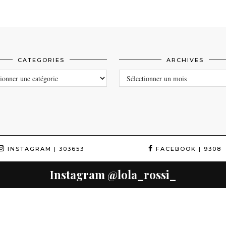
CATEGORIES
ARCHIVES
ORIES
ARCHIVES
INSTAGRAM
| 303653
FACEBOOK
| 9308
Instagram
@lola_rossi_