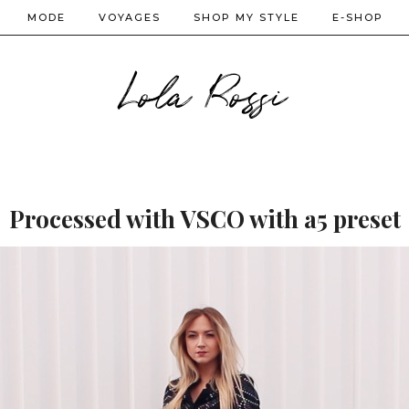
MODE
VOYAGES
SHOP MY STYLE
E-SHOP
Lola Rossi
Processed with VSCO with a5 preset