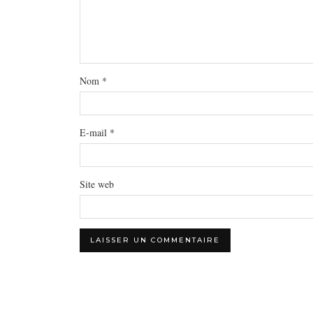
Nom
*
E-mail
*
Site web