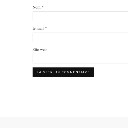
Nom
*
E-mail
*
Site web