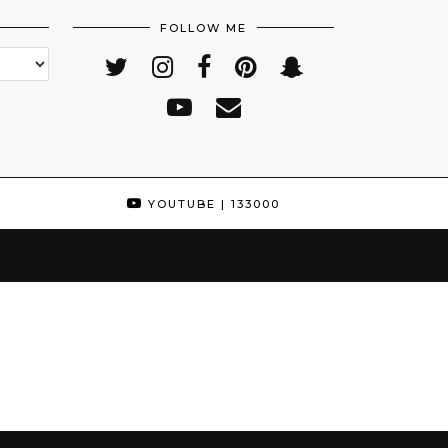
FOLLOW ME
YOUTUBE
| 133000