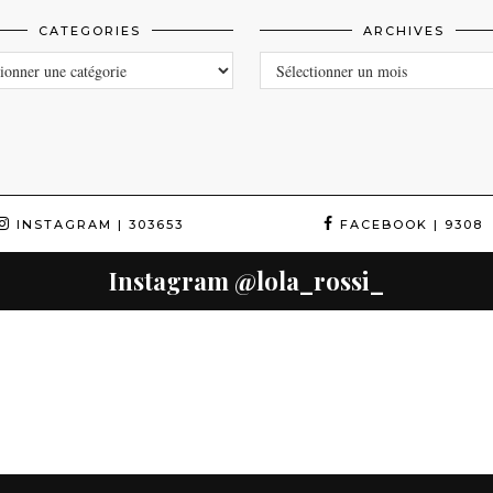
CATEGORIES
ARCHIVES
ORIES
ARCHIVES
INSTAGRAM
| 303653
FACEBOOK
| 9308
Instagram
@lola_rossi_