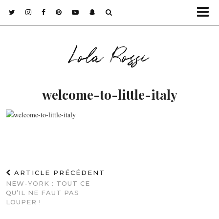
Lola Rossi
welcome-to-little-italy
ARTICLE PRÉCÉDENT
NEW-YORK : TOUT CE
QU’IL NE FAUT PAS
LOUPER !