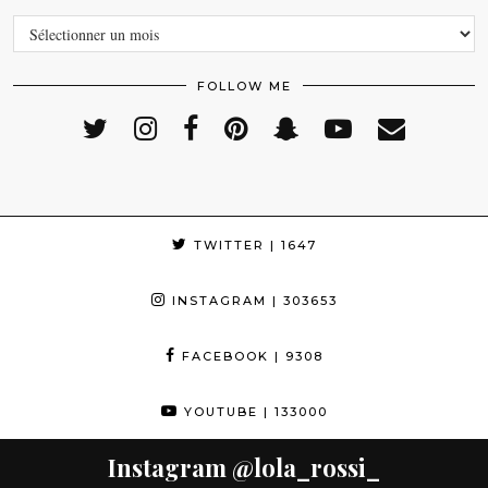
ARCHIVES
FOLLOW ME
TWITTER
| 1647
INSTAGRAM
| 303653
FACEBOOK
| 9308
YOUTUBE
| 133000
Instagram
@lola_rossi_