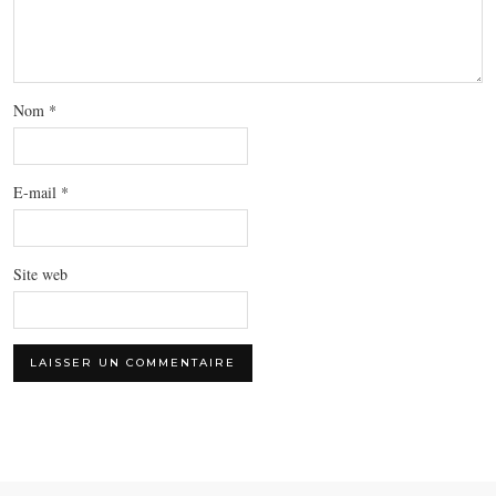
Nom
*
E-mail
*
Site web