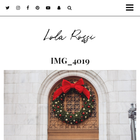
Lola Rossi
IMG_4019