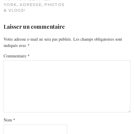
YORK, ADRESSE, PHOTOS
& VLOGS!
Laisser un commentaire
Votre adresse e-mail ne sera pas publiée.
Les champs obligatoires sont
indiqués avec
*
Commentaire
*
Nom
*