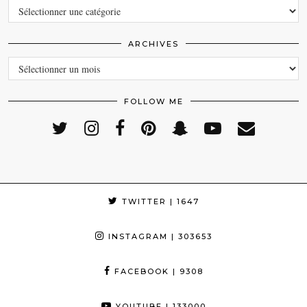
CATEGORIES
ARCHIVES
ARCHIVES
FOLLOW ME
TWITTER
| 1647
INSTAGRAM
| 303653
FACEBOOK
| 9308
YOUTUBE
| 133000