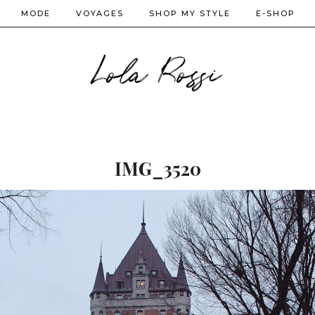
MODE
VOYAGES
SHOP MY STYLE
E-SHOP
Lola Rossi
IMG_3520