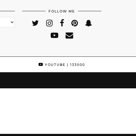
FOLLOW ME
YOUTUBE
| 133000