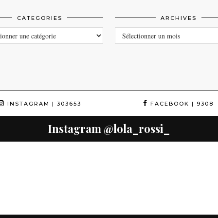
CATEGORIES
ARCHIVES
ORIES
ARCHIVES
INSTAGRAM
| 303653
FACEBOOK
| 9308
Instagram
@lola_rossi_