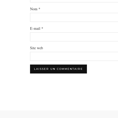
Nom
*
E-mail
*
Site web