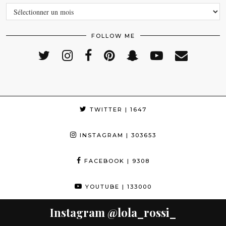
ARCHIVES
FOLLOW ME
TWITTER
| 1647
INSTAGRAM
| 303653
FACEBOOK
| 9308
YOUTUBE
| 133000
Instagram
@lola_rossi_