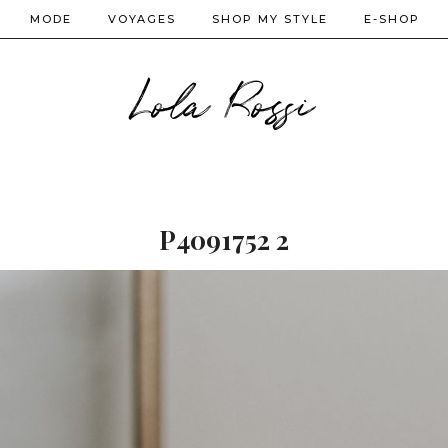
MODE
VOYAGES
SHOP MY STYLE
E-SHOP
Lola Rossi
P4091752 2