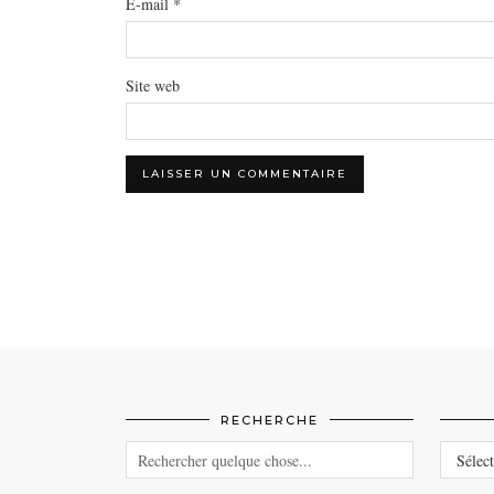
E-mail
*
Site web
RECHERCHE
CATEG