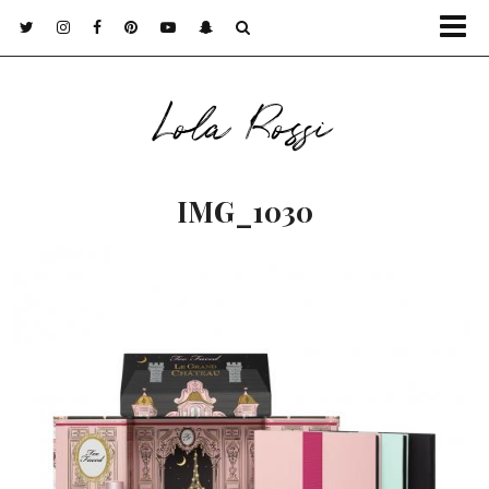
Lola Rossi
IMG_1030