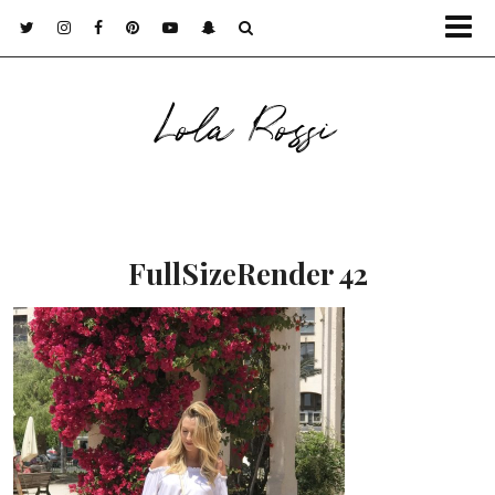
Lola Rossi
FullSizeRender 42